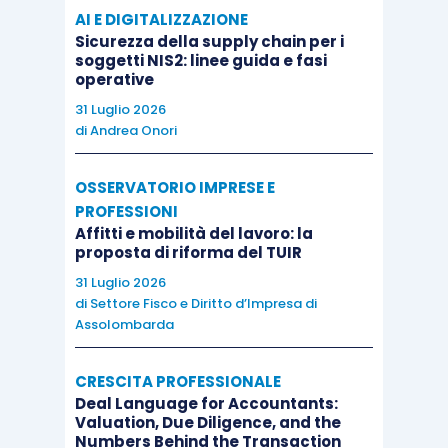
AI E DIGITALIZZAZIONE
Sicurezza della supply chain per i
soggetti NIS2: linee guida e fasi
operative
31 Luglio 2026
di
Andrea Onori
OSSERVATORIO IMPRESE E
PROFESSIONI
Affitti e mobilità del lavoro: la
proposta di riforma del TUIR
31 Luglio 2026
di
Settore Fisco e Diritto d’Impresa di
Assolombarda
CRESCITA PROFESSIONALE
Deal Language for Accountants:
Valuation, Due Diligence, and the
Numbers Behind the Transaction