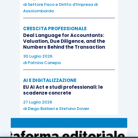
di
Settore Fisco e Diritto d’Impresa di
Assolombarda
CRESCITA PROFESSIONALE
Deal Language for Accountants:
Valuation, Due Diligence, and the
Numbers Behind the Transaction
30 Luglio 2026
di
Patrizia Canepa
AI E DIGITALIZZAZIONE
EU AI Act e studi professionali: le
scadenze concrete
27 Luglio 2026
di
Diego Barberi
e
Stefano Dovier