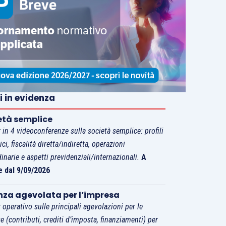
i in evidenza
età semplice
 in 4 videoconferenze sulla società semplice: profili
tici, fiscalità diretta/indiretta, operazioni
dinarie e aspetti previdenziali/internazionali.
A
e dal 9/09/2026
nza agevolata per l’impresa
 operativo sulle principali agevolazioni per le
e (contributi, crediti d’imposta, finanziamenti) per