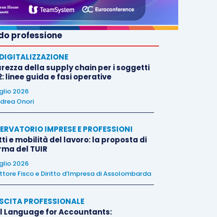
o professione
E DIGITALIZZAZIONE
rezza della supply chain per i soggetti
: linee guida e fasi operative
uglio 2026
drea Onori
ERVATORIO IMPRESE E PROFESSIONI
tti e mobilità del lavoro: la proposta di
orma del TUIR
uglio 2026
ttore Fisco e Diritto d’Impresa di Assolombarda
SCITA PROFESSIONALE
l Language for Accountants: