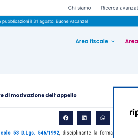
Chi siamo
Ricerca avanza
cazioni il 31 agosto. Buone vacanze!
Area fiscale
Area
re di motivazione dell’appello
ticolo 53 D.Lgs. 546/1992
, disciplinante la forma