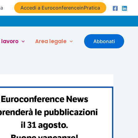
ta
Accedi a EuroconferenceinPratica
 lavoro
Area legale
Abbonati