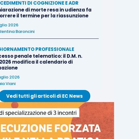
CEDIMENTI DI COGNIZIONE E ADR
iarazione di morte resa in udienza fa
rrere il termine per la riassunzione
uglio 2026
lentina Baroncini
IORNAMENTO PROFESSIONALE
esso penale telematico: il D.M. n.
2026 modifica il calendario di
uazione
uglio 2026
ia Viani
Vedi tutti gli articoli di EC News