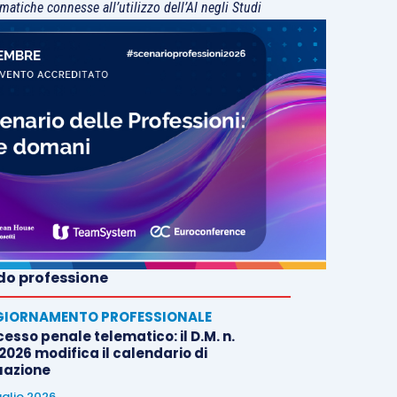
matiche connesse all’utilizzo dell’AI negli Studi
o professione
IORNAMENTO PROFESSIONALE
esso penale telematico: il D.M. n.
2026 modifica il calendario di
uazione
uglio 2026