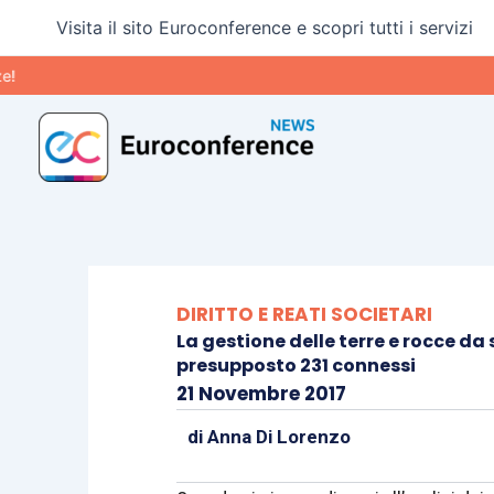
Vai
Visita il sito Euroconference e scopri tutti i servizi
al
contenuto
DIRITTO E REATI SOCIETARI
La gestione delle terre e rocce da s
presupposto 231 connessi
21 Novembre 2017
di
Anna Di Lorenzo