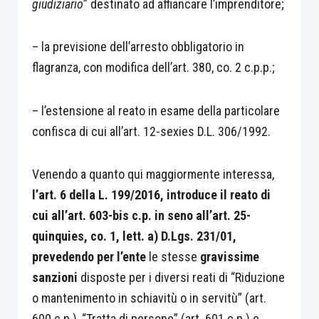
giudiziario
” destinato ad affiancare l’imprenditore;
– la previsione dell’arresto obbligatorio in
flagranza, con modifica dell’art. 380, co. 2 c.p.p.;
– l’estensione al reato in esame della particolare
confisca di cui all’art. 12-sexies D.L. 306/1992.
Venendo a quanto qui maggiormente interessa,
l’art. 6 della L. 199/2016, introduce il reato di
cui all’art. 603-bis c.p. in seno all’art. 25-
quinquies, co. 1, lett. a) D.Lgs. 231/01,
prevedendo per l’ente
le stesse
gravissime
sanzioni
disposte per i diversi reati di “Riduzione
o mantenimento in schiavitù o in servitù” (art.
600 c.p.), “Tratta di persone” (art. 601 c.p.) e