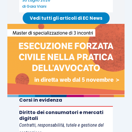
30 Luglio 2026
di
Gaia Viani
Vedi tutti gli articoli di EC News
Corsi in evidenza
Diritto dei consumatori e mercati
digitali
Contratti, responsabilità, tutele e gestione del