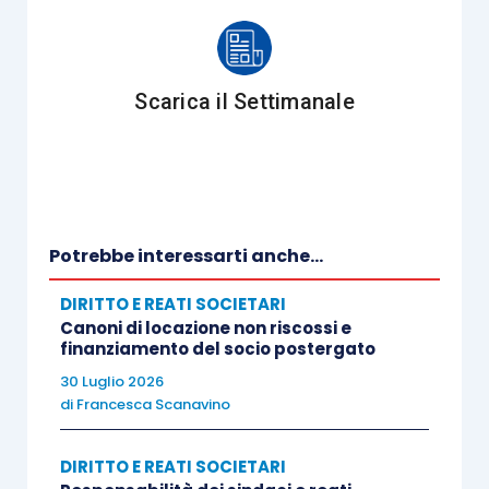
Scarica il Settimanale
Potrebbe interessarti anche...
DIRITTO E REATI SOCIETARI
Canoni di locazione non riscossi e
finanziamento del socio postergato
30 Luglio 2026
di
Francesca Scanavino
DIRITTO E REATI SOCIETARI