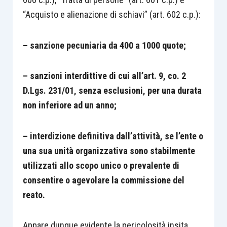
“Acquisto e alienazione di schiavi” (art. 602 c.p.):
– sanzione pecuniaria da 400 a 1000 quote;
– sanzioni interdittive di cui all’art. 9, co. 2
D.Lgs. 231/01, senza esclusioni, per una durata
non inferiore ad un anno;
– interdizione definitiva dall’attività, se l’ente o
una sua unità organizzativa sono stabilmente
utilizzati allo scopo unico o prevalente di
consentire o agevolare la commissione del
reato.
Appare dunque evidente la pericolosità insita