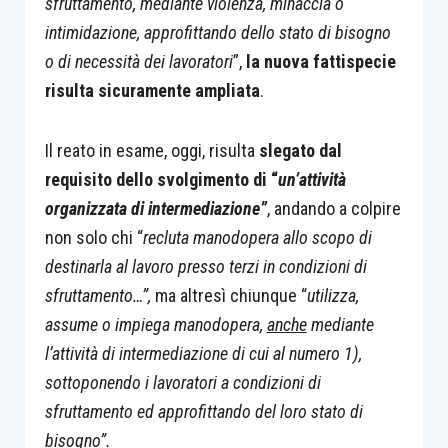
sfruttamento, mediante violenza, minaccia o
intimidazione, approfittando dello stato di bisogno
o di necessità dei lavoratori
”,
la nuova fattispecie
risulta sicuramente ampliata
.
Il reato in esame, oggi, risulta
slegato dal
requisito dello svolgimento di “
un’attività
organizzata di intermediazione”
, andando a colpire
non solo chi “
recluta manodopera allo scopo di
destinarla al lavoro presso terzi in condizioni di
sfruttamento…”,
ma altresì chiunque “
utilizza,
assume o impiega manodopera,
anche
mediante
l’attività di intermediazione di cui al numero 1),
sottoponendo i lavoratori a condizioni di
sfruttamento ed approfittando del loro stato di
bisogno”.