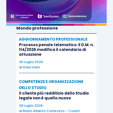
Mondo professione
AGGIORNAMENTO PROFESSIONALE
Processo penale telematico: il D.M. n.
114/2026 modifica il calendario di
attuazione
30 Luglio 2026
di
Gaia Viani
COMPETENZE E ORGANIZZAZIONE
DELLO STUDIO
Il cliente più redditizio dello Studio
legale non è quello nuovo
28 Luglio 2026
di
Mario Alberto Catarozzo – Coach