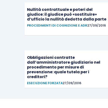
Nullità contrattuale e poteri del
giudice: il giudice può «sostituire»
d’ufficio la nullità dedotta dalla parte
PROCEDIMENTI DI COGNIZIONE E ADR
27/09/2016
Obbligazioni contratte
dall’amministratore giudiziario nel
procedimento per misure di
prevenzione: quale tutela per i
creditori?
ESECUZIONE FORZATA
27/09/2016