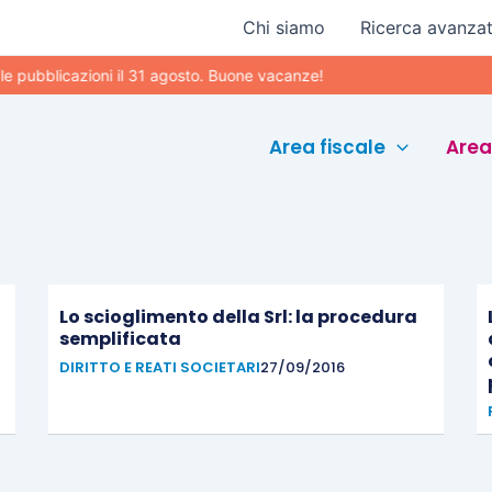
Chi siamo
Ricerca avanza
pubblicazioni il 31 agosto. Buone vacanze!
Area fiscale
Area
Lo scioglimento della Srl: la procedura
semplificata
DIRITTO E REATI SOCIETARI
27/09/2016