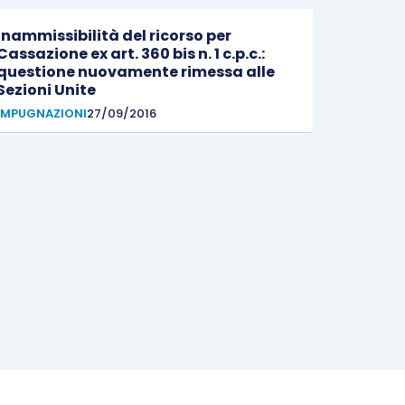
Inammissibilità del ricorso per
Cassazione ex art. 360 bis n. 1 c.p.c.:
questione nuovamente rimessa alle
Sezioni Unite
IMPUGNAZIONI
27/09/2016