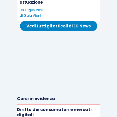
attuazione
30 Luglio 2026
di
Gaia Viani
Vedi tutti gli articoli di EC News
Corsi in evidenza
Diritto dei consumatori e mercati
digitali