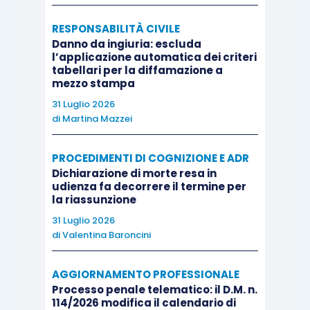
RESPONSABILITÀ CIVILE
Danno da ingiuria: escluda
l’applicazione automatica dei criteri
tabellari per la diffamazione a
mezzo stampa
31 Luglio 2026
di
Martina Mazzei
PROCEDIMENTI DI COGNIZIONE E ADR
Dichiarazione di morte resa in
udienza fa decorrere il termine per
la riassunzione
31 Luglio 2026
di
Valentina Baroncini
AGGIORNAMENTO PROFESSIONALE
Processo penale telematico: il D.M. n.
114/2026 modifica il calendario di