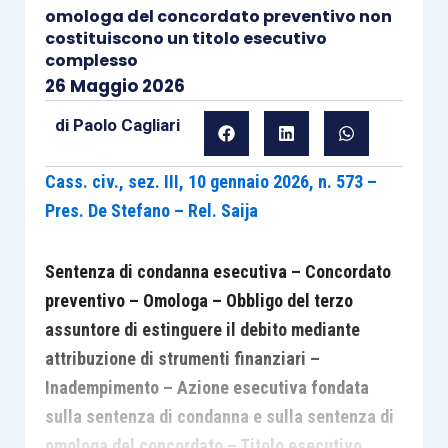
omologa del concordato preventivo non
costituiscono un titolo esecutivo
complesso
26 Maggio 2026
di
Paolo Cagliari
Cass. civ., sez. III, 10 gennaio 2026, n. 573 –
Pres. De Stefano – Rel. Saija
Sentenza di condanna esecutiva – Concordato
preventivo – Omologa – Obbligo del terzo
assuntore di estinguere il debito mediante
attribuzione di strumenti finanziari –
Inadempimento – Azione esecutiva fondata
sulla sentenza di condanna e sulla sentenza di
omologa del concordato – Titolo esecutivo