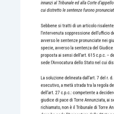
innanzi al Tribunale ed alla Corte d’appell
cui distretto le sentenze furono pronuncia
Sebbene si tratti di un articolo risalen
l’intervenuta soppressione dell’ufficio 
avverso le sentenze pronunciate nei giud
specie, avverso la sentenza del Giudice 
proposta ai sensi dell’art. 615 c.p.c. –
sede l’Avvocatura dello Stato nel cui di
La soluzione delineata dall’art. 7 del r
esecutivo, a metà strada tra la regola del 
dell’art. 27 c.p.c.: competente a decider
giudice di pace di Torre Annunziata, ai 
richiamato, non è il Tribunale di Torre An