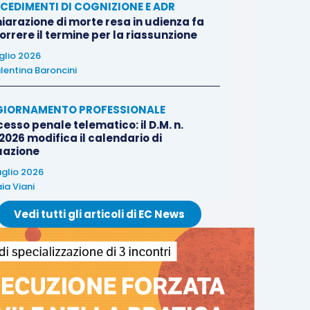
CEDIMENTI DI COGNIZIONE E ADR
iarazione di morte resa in udienza fa
rrere il termine per la riassunzione
uglio 2026
lentina Baroncini
IORNAMENTO PROFESSIONALE
esso penale telematico: il D.M. n.
2026 modifica il calendario di
uazione
uglio 2026
ia Viani
Vedi tutti gli articoli di EC News