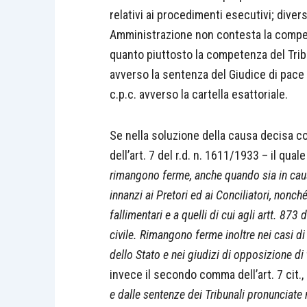
relativi ai procedimenti esecutivi; dive
Amministrazione non contesta la compet
quanto piuttosto la competenza del Trib
avverso la sentenza del Giudice di pace
c.p.c. avverso la cartella esattoriale.
Se nella soluzione della causa decisa c
dell’art. 7 del r.d. n. 1611/1933 – il quale
rimangono ferme, anche quando sia in caus
innanzi ai Pretori ed ai Conciliatori, nonché
fallimentari e a quelli di cui agli artt. 8
civile. Rimangono ferme inoltre nei casi d
dello Stato e nei giudizi di opposizione di
invece il secondo comma dell’art. 7 cit.
e dalle sentenze dei Tribunali pronunciate 