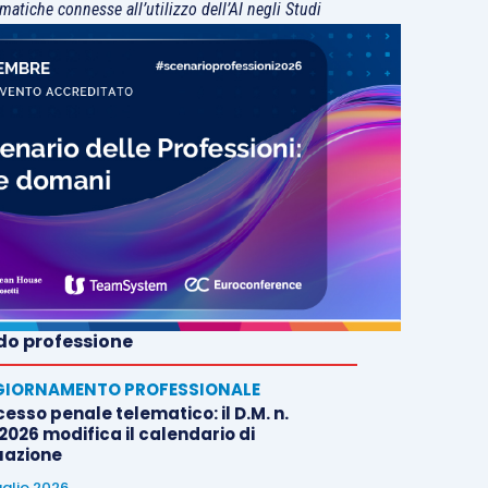
matiche connesse all’utilizzo dell’AI negli Studi
o professione
IORNAMENTO PROFESSIONALE
esso penale telematico: il D.M. n.
2026 modifica il calendario di
uazione
uglio 2026