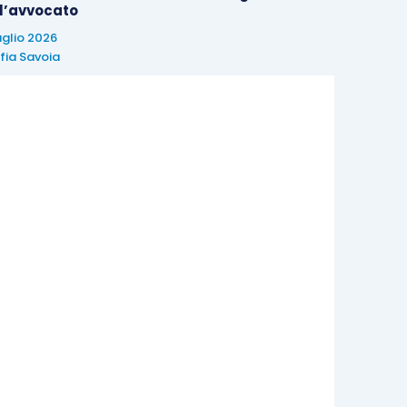
 l’avvocato
uglio 2026
fia Savoia