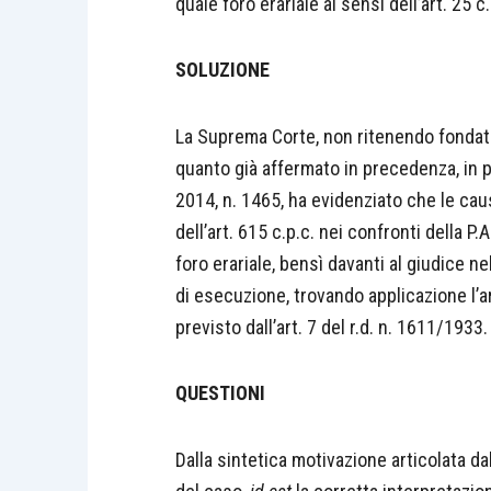
quale foro erariale ai sensi dell’art. 25 c.
SOLUZIONE
La Suprema Corte, non ritenendo fondato 
quanto già affermato in precedenza, in p
2014, n. 1465, ha evidenziato che le cau
dell’art. 615 c.p.c. nei confronti della P
foro erariale, bensì davanti al giudice n
di esecuzione, trovando applicazione l’art
previsto dall’art. 7 del r.d. n. 1611/1933.
QUESTIONI
Dalla sintetica motivazione articolata d