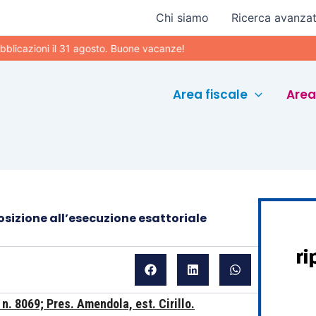
Chi siamo
Ricerca avanza
ni il 31 agosto. Buone vacanze!
Area fiscale
Area
sizione all’esecuzione esattoriale
n. 8069; Pres. Amendola, est. Cirillo.