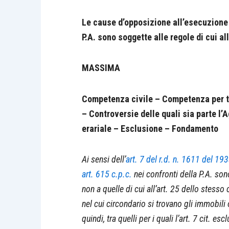
Le cause d’opposizione all’esecuzion
P.A. sono soggette alle regole di cui all
MASSIMA
Competenza civile – Competenza per te
– Controversie delle quali sia parte l’
erariale – Esclusione – Fondamento
Ai sensi dell’
art. 7 del r.d. n. 1611 del 19
art. 615 c.p.c.
nei confronti della P.A. son
non a quelle di cui all’art. 25 dello stess
nel cui circondario si trovano gli immobili
quindi, tra quelli per i quali l’art. 7 cit. esc