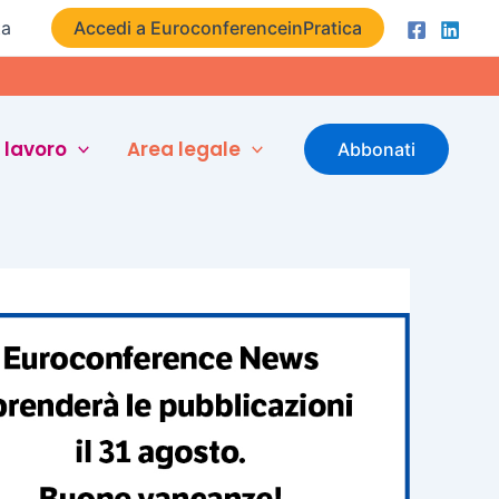
ta
Accedi a EuroconferenceinPratica
 lavoro
Area legale
Abbonati