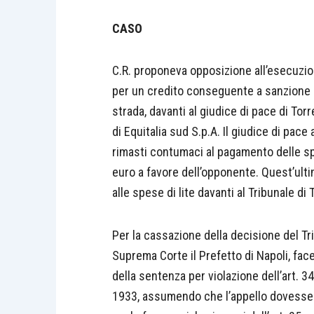
CASO
C.R. proponeva opposizione all’esecuzione
per un credito conseguente a sanzione a
strada, davanti al giudice di pace di Tor
di Equitalia sud S.p.A. Il giudice di pac
rimasti contumaci al pagamento delle sp
euro a favore dell’opponente. Quest’ult
alle spese di lite davanti al Tribunale di 
Per la cassazione della decisione del Tri
Suprema Corte il Prefetto di Napoli, face
della sentenza per violazione dell’art. 341
1933, assumendo che l’appello dovesse e