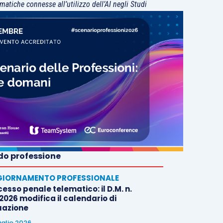
matiche connesse all’utilizzo dell’AI negli Studi
o professione
IORNAMENTO PROFESSIONALE
esso penale telematico: il D.M. n.
2026 modifica il calendario di
uazione
uglio 2026