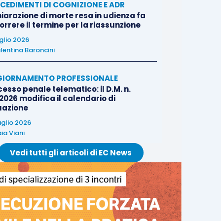
CEDIMENTI DI COGNIZIONE E ADR
iarazione di morte resa in udienza fa
rrere il termine per la riassunzione
uglio 2026
lentina Baroncini
IORNAMENTO PROFESSIONALE
esso penale telematico: il D.M. n.
2026 modifica il calendario di
uazione
uglio 2026
ia Viani
Vedi tutti gli articoli di EC News