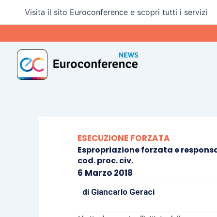
Vai
Visita il sito Euroconference e scopri tutti i servizi
al
contenuto
ESECUZIONE FORZATA
Espropriazione forzata e responsa
cod. proc. civ.
6 Marzo 2018
di
Giancarlo Geraci