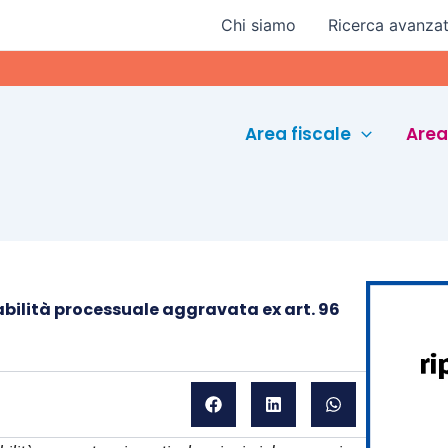
Chi siamo
Ricerca avanza
Euroc
Area fiscale
Area
bilità processuale aggravata ex art. 96