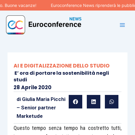
Vai
Buone vacanze!
Euroconference News riprenderà le pubblicazio
al
contenuto
AI E DIGITALIZZAZIONE DELLO STUDIO
E’ ora di portare la sostenibilità negli
studi
28 Aprile 2020
di
Giulia Maria Picchi
– Senior partner
Marketude
Questo tempo senza tempo ha costretto tutti,