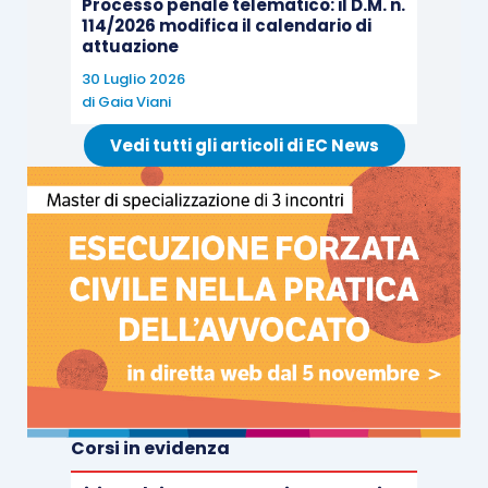
Processo penale telematico: il D.M. n.
114/2026 modifica il calendario di
attuazione
30 Luglio 2026
di
Gaia Viani
Vedi tutti gli articoli di EC News
Corsi in evidenza