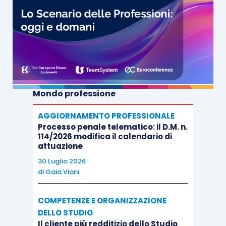
Mondo professione
AGGIORNAMENTO PROFESSIONALE
Processo penale telematico: il D.M. n.
114/2026 modifica il calendario di
attuazione
30 Luglio 2026
di
Gaia Viani
COMPETENZE E ORGANIZZAZIONE
DELLO STUDIO
Il cliente più redditizio dello Studio