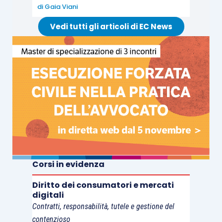
di
Gaia Viani
Vedi tutti gli articoli di EC News
Corsi in evidenza
Diritto dei consumatori e mercati
digitali
Contratti, responsabilità, tutele e gestione del
contenzioso