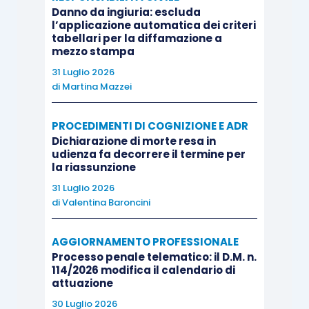
Danno da ingiuria: escluda
l’applicazione automatica dei criteri
tabellari per la diffamazione a
mezzo stampa
31 Luglio 2026
di
Martina Mazzei
PROCEDIMENTI DI COGNIZIONE E ADR
Dichiarazione di morte resa in
udienza fa decorrere il termine per
la riassunzione
31 Luglio 2026
di
Valentina Baroncini
AGGIORNAMENTO PROFESSIONALE
Processo penale telematico: il D.M. n.
114/2026 modifica il calendario di
attuazione
30 Luglio 2026