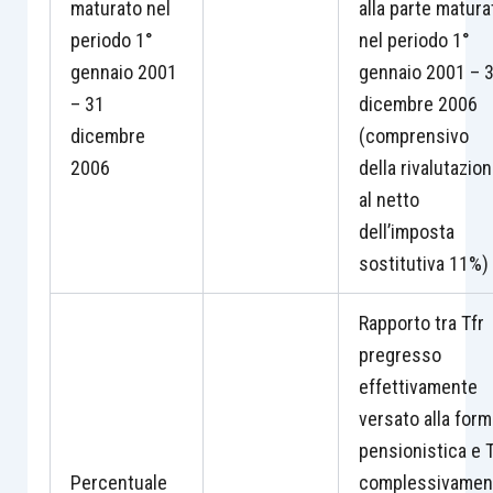
maturato nel
alla parte matura
periodo 1°
nel periodo 1°
gennaio 2001
gennaio 2001 – 
– 31
dicembre 2006
dicembre
(comprensivo
2006
della rivalutazio
al netto
dell’imposta
sostitutiva 11%)
Rapporto tra Tfr
pregresso
effettivamente
versato alla form
pensionistica e T
Percentuale
complessivamen