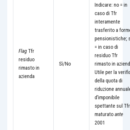
Indicare: no = in
caso di Tfr
interamente
trasferito a form
pensionistiche; s
= in caso di
Flag
Tfr
residuo Tfr
residuo
Sì/No
rimasto in aziend
rimasto in
Utile per la verifi
azienda
della quota di
riduzione annual
d’imponibile
spettante sul Tfr
maturato
ante
2001