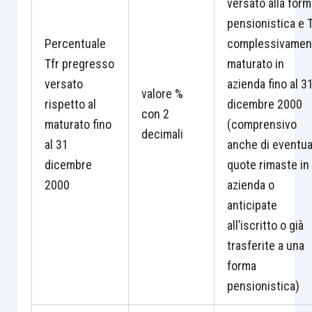
versato alla form
pensionistica e T
Percentuale
complessivamen
Tfr pregresso
maturato in
versato
azienda fino al 3
valore %
rispetto al
dicembre 2000
con 2
maturato fino
(comprensivo
decimali
al 31
anche di eventua
dicembre
quote rimaste in
2000
azienda o
anticipate
all’iscritto o già
trasferite a una
forma
pensionistica)