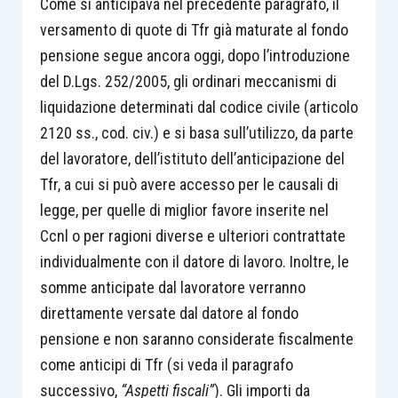
Come si anticipava nel precedente paragrafo, il
versamento di quote di Tfr già maturate al fondo
pensione segue ancora oggi, dopo l’introduzione
del D.Lgs. 252/2005, gli ordinari meccanismi di
liquidazione determinati dal codice civile (articolo
2120 ss., cod. civ.) e si basa sull’utilizzo, da parte
del lavoratore, dell’istituto dell’anticipazione del
Tfr, a cui si può avere accesso per le causali di
legge, per quelle di miglior favore inserite nel
Ccnl o per ragioni diverse e ulteriori contrattate
individualmente con il datore di lavoro. Inoltre, le
somme anticipate dal lavoratore verranno
direttamente versate dal datore al fondo
pensione e non saranno considerate fiscalmente
come anticipi di Tfr (si veda il paragrafo
successivo,
“Aspetti fiscali”
). Gli importi da