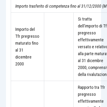
Importo trasferito di competenza fino al 31/12/2000 (M
Si tratta
dell’importo di Tf
Importo del
pregresso
Tfr pregresso
effettivamente
maturato fino
versato e relativ
al 31
alla parte matura
dicembre
al 31 dicembre
2000
2000, comprensi
della rivalutazio
Rapporto tra Tfr
pregresso
effettivamente