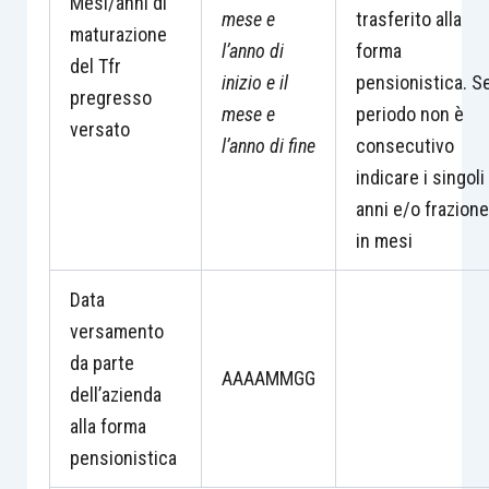
Mesi/anni di
mese e
trasferito alla
maturazione
l’anno di
forma
del Tfr
inizio e il
pensionistica. Se
pregresso
mese e
periodo non è
versato
l’anno di fine
consecutivo
indicare i singoli
anni e/o frazione
in mesi
Data
versamento
da parte
AAAAMMGG
dell’azienda
alla forma
pensionistica