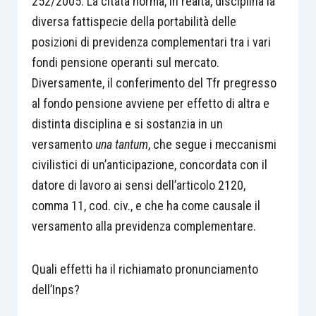
252/2005. La citata norma, in realtà, disciplina la
diversa fattispecie della portabilità delle
posizioni di previdenza complementari tra i vari
fondi pensione operanti sul mercato.
Diversamente, il conferimento del Tfr pregresso
al fondo pensione avviene per effetto di altra e
distinta disciplina e si sostanzia in un
versamento
una
tantum
, che segue i meccanismi
civilistici di un’anticipazione, concordata con il
datore di lavoro ai sensi dell’articolo 2120,
comma 11, cod. civ., e che ha come causale il
versamento alla previdenza complementare.
Quali effetti ha il richiamato pronunciamento
dell’Inps?