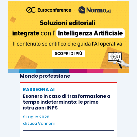
Mondo professione
RASSEGNA AI
Esonero in caso di trasformazione a
tempo indeterminato: le prime
istruzioni INPS
9 Luglio 2026
di
Luca Vannoni