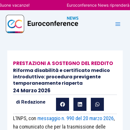
Vai
ne vacanze!
Euroconference News riprenderà le pu
al
contenuto
PRESTAZIONI A SOSTEGNO DEL REDDITO
Riforma disabilità e certificato medico
introduttivo: procedura previgente
temporaneamente riaperta
24 Marzo 2026
di
Redazione
L’INPS, con
messaggio n. 990 del 20 marzo 2026
,
ha comunicato che per la trasmissione delle