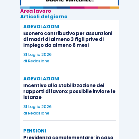
Area lavoro
Articoli del giorno
AGEVOLAZIONI
Esonero contributivo per assunzioni
di madri di almeno 3 figli prive di
impiego da almeno 6 mesi
31 Luglio 2026
di
Redazione
AGEVOLAZIONI
Incentivo alla stabilizzazione dei
rapporti di lavoro: possibile inviare le
istanze
31 Luglio 2026
di
Redazione
PENSIONI
Previdenza complementare: in caso