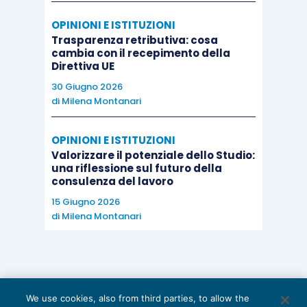
OPINIONI E ISTITUZIONI
Trasparenza retributiva: cosa
cambia con il recepimento della
Direttiva UE
30 Giugno 2026
di
Milena Montanari
OPINIONI E ISTITUZIONI
Valorizzare il potenziale dello Studio:
una riflessione sul futuro della
consulenza del lavoro
15 Giugno 2026
di
Milena Montanari
We use cookies, also from third parties, to allow the