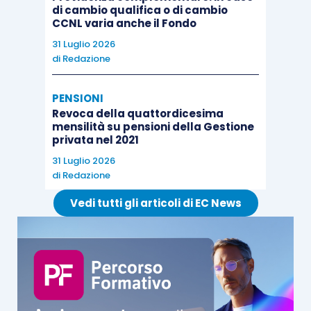
di cambio qualifica o di cambio
CCNL varia anche il Fondo
31 Luglio 2026
di
Redazione
PENSIONI
Revoca della quattordicesima
mensilità su pensioni della Gestione
privata nel 2021
31 Luglio 2026
di
Redazione
Vedi tutti gli articoli di EC News