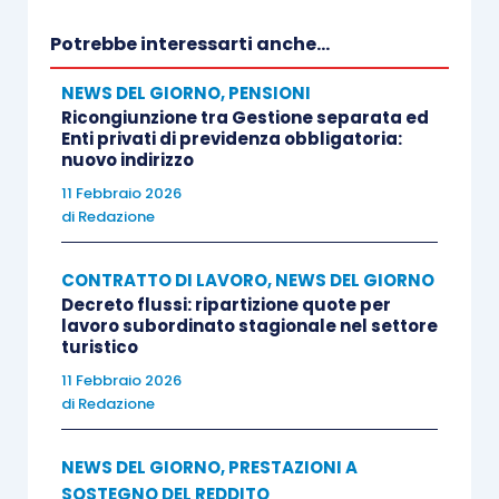
Potrebbe interessarti anche...
NEWS DEL GIORNO
,
PENSIONI
Ricongiunzione tra Gestione separata ed
Enti privati di previdenza obbligatoria:
nuovo indirizzo
11 Febbraio 2026
di
Redazione
CONTRATTO DI LAVORO
,
NEWS DEL GIORNO
Decreto flussi: ripartizione quote per
lavoro subordinato stagionale nel settore
turistico
11 Febbraio 2026
di
Redazione
NEWS DEL GIORNO
,
PRESTAZIONI A
SOSTEGNO DEL REDDITO