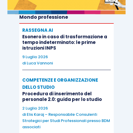
Mondo professione
RASSEGNA AI
Esonero in caso di trasformazione a
tempo indeterminato: le prime
istruzioni INPS
9 Luglio 2026
di
Luca Vannoni
COMPETENZE E ORGANIZZAZIONE
DELLO STUDIO
Procedura di inserimento del
personale 2.0: guida per lo studio
2 Luglio 2026
di
Elis Karaj – Responsabile Consulenti
Strategici per Studi Professionali presso BDM
associati