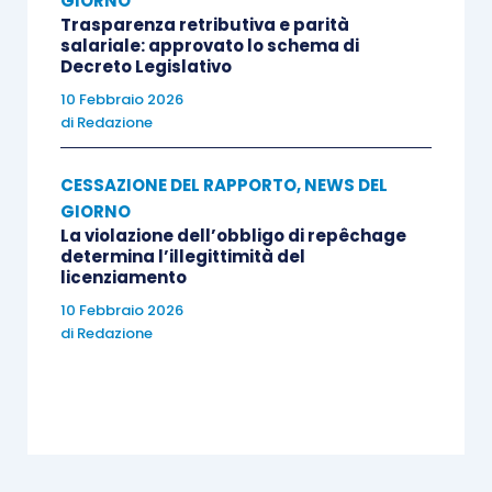
GIORNO
Trasparenza retributiva e parità
salariale: approvato lo schema di
Decreto Legislativo
10 Febbraio 2026
di
Redazione
CESSAZIONE DEL RAPPORTO
,
NEWS DEL
GIORNO
La violazione dell’obbligo di repêchage
determina l’illegittimità del
licenziamento
10 Febbraio 2026
di
Redazione