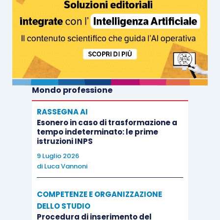
Mondo professione
RASSEGNA AI
Esonero in caso di trasformazione a
tempo indeterminato: le prime
istruzioni INPS
9 Luglio 2026
di
Luca Vannoni
COMPETENZE E ORGANIZZAZIONE
DELLO STUDIO
Procedura di inserimento del