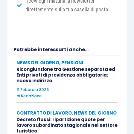
ricevi ogni mattina la newsletter
direttamente sulla tua casella di posta
Potrebbe interessarti anche...
NEWS DEL GIORNO
,
PENSIONI
Ricongiunzione tra Gestione separata ed
Enti privati di previdenza obbligatoria:
nuovo indirizzo
11 Febbraio 2026
di
Redazione
CONTRATTO DI LAVORO
,
NEWS DEL GIORNO
Decreto flussi: ripartizione quote per
lavoro subordinato stagionale nel settore
turistico