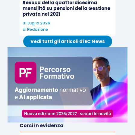
Revoca della quattordicesima
mensilità su pensioni della Gestione
privata nel 2021
31 Luglio 2026
di
Redazione
Vedi tutti gli articoli di EC News
Corsi in evidenza