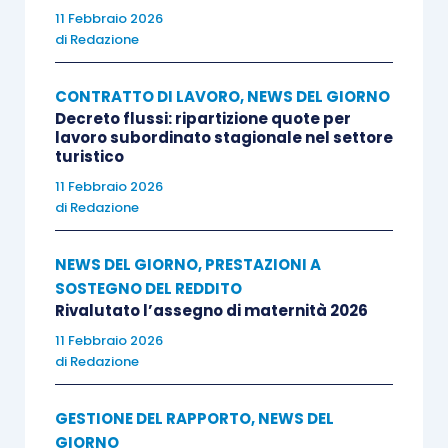
11 Febbraio 2026
di
Redazione
CONTRATTO DI LAVORO
,
NEWS DEL GIORNO
Decreto flussi: ripartizione quote per
lavoro subordinato stagionale nel settore
turistico
11 Febbraio 2026
di
Redazione
NEWS DEL GIORNO
,
PRESTAZIONI A
SOSTEGNO DEL REDDITO
Rivalutato l’assegno di maternità 2026
11 Febbraio 2026
di
Redazione
GESTIONE DEL RAPPORTO
,
NEWS DEL
GIORNO