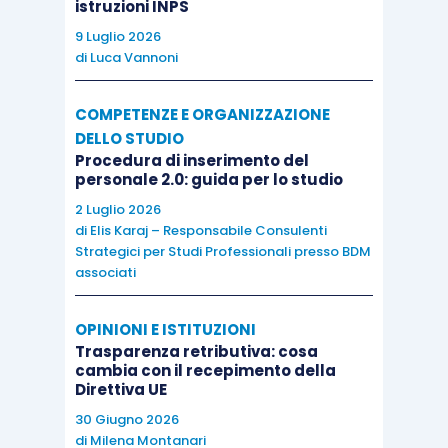
istruzioni INPS
9 Luglio 2026
di
Luca Vannoni
COMPETENZE E ORGANIZZAZIONE
DELLO STUDIO
Procedura di inserimento del
personale 2.0: guida per lo studio
2 Luglio 2026
di
Elis Karaj – Responsabile Consulenti
Strategici per Studi Professionali presso BDM
associati
OPINIONI E ISTITUZIONI
Trasparenza retributiva: cosa
cambia con il recepimento della
Direttiva UE
30 Giugno 2026
di
Milena Montanari