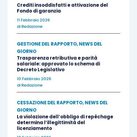
Crediti insoddisfatti e attivazione del
Fondo di garanzia
11 Febbraio 2026
di
Redazione
GESTIONE DEL RAPPORTO
,
NEWS DEL
GIORNO
Trasparenza retributiva e parità
salariale: approvato lo schema di
Decreto Legislativo
10 Febbraio 2026
di
Redazione
CESSAZIONE DEL RAPPORTO
,
NEWS DEL
GIORNO
La violazione dell’obbligo di repêchage
determina l’illegittimità del
licenziamento