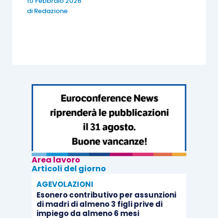
10 Febbraio 2026
di
Redazione
Area lavoro
Articoli del giorno
AGEVOLAZIONI
Esonero contributivo per assunzioni
di madri di almeno 3 figli prive di
impiego da almeno 6 mesi