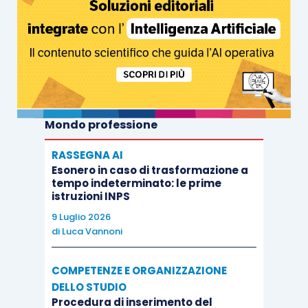
Mondo professione
RASSEGNA AI
Esonero in caso di trasformazione a
tempo indeterminato: le prime
istruzioni INPS
9 Luglio 2026
di
Luca Vannoni
COMPETENZE E ORGANIZZAZIONE
DELLO STUDIO
Procedura di inserimento del