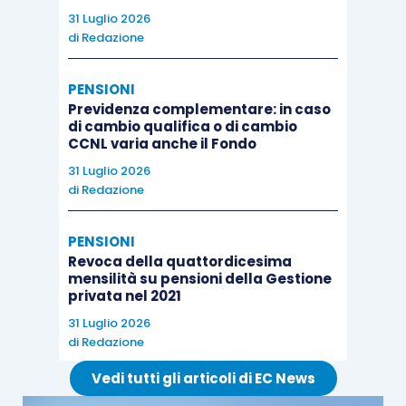
31 Luglio 2026
di
Redazione
PENSIONI
Previdenza complementare: in caso
di cambio qualifica o di cambio
CCNL varia anche il Fondo
31 Luglio 2026
di
Redazione
PENSIONI
Revoca della quattordicesima
mensilità su pensioni della Gestione
privata nel 2021
31 Luglio 2026
di
Redazione
Vedi tutti gli articoli di EC News