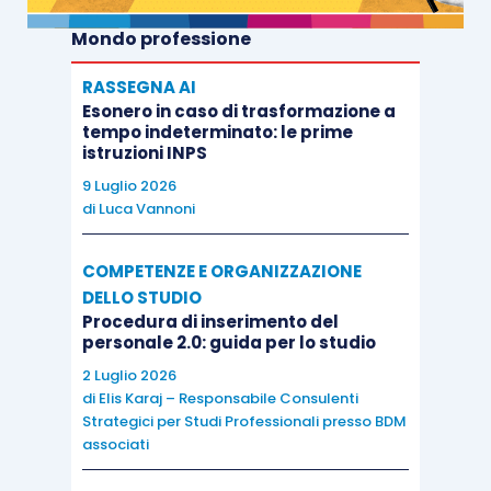
Mondo professione
RASSEGNA AI
Esonero in caso di trasformazione a
tempo indeterminato: le prime
istruzioni INPS
9 Luglio 2026
di
Luca Vannoni
COMPETENZE E ORGANIZZAZIONE
DELLO STUDIO
Procedura di inserimento del
personale 2.0: guida per lo studio
2 Luglio 2026
di
Elis Karaj – Responsabile Consulenti
Strategici per Studi Professionali presso BDM
associati