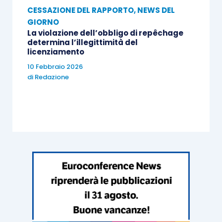
CESSAZIONE DEL RAPPORTO
,
NEWS DEL
GIORNO
La violazione dell’obbligo di repêchage
determina l’illegittimità del
licenziamento
10 Febbraio 2026
di
Redazione