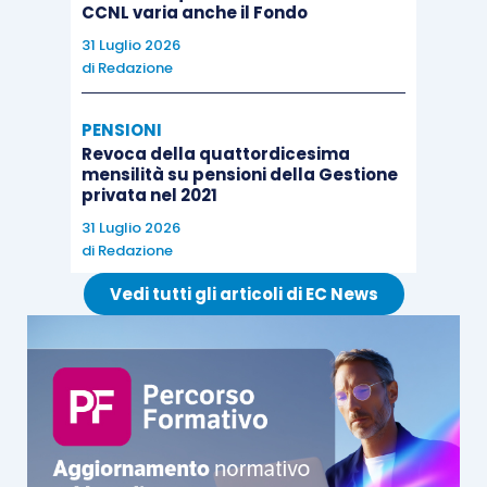
CCNL varia anche il Fondo
31 Luglio 2026
di
Redazione
PENSIONI
Revoca della quattordicesima
mensilità su pensioni della Gestione
privata nel 2021
31 Luglio 2026
di
Redazione
Vedi tutti gli articoli di EC News