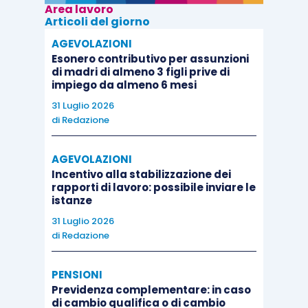
Area lavoro
Articoli del giorno
AGEVOLAZIONI
Esonero contributivo per assunzioni
di madri di almeno 3 figli prive di
impiego da almeno 6 mesi
31 Luglio 2026
di
Redazione
AGEVOLAZIONI
Incentivo alla stabilizzazione dei
rapporti di lavoro: possibile inviare le
istanze
31 Luglio 2026
di
Redazione
PENSIONI
Previdenza complementare: in caso
di cambio qualifica o di cambio