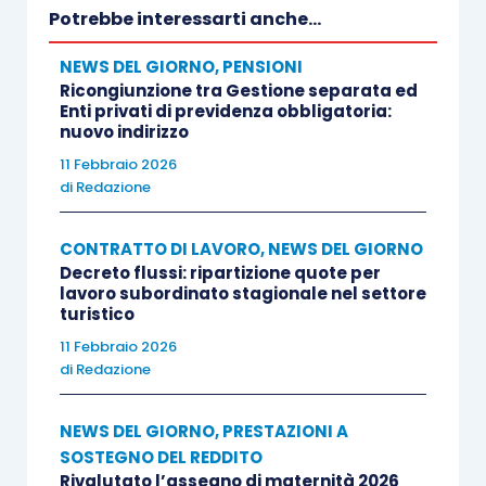
Potrebbe interessarti anche...
NEWS DEL GIORNO
,
PENSIONI
Ricongiunzione tra Gestione separata ed
Enti privati di previdenza obbligatoria:
nuovo indirizzo
11 Febbraio 2026
di
Redazione
CONTRATTO DI LAVORO
,
NEWS DEL GIORNO
Decreto flussi: ripartizione quote per
lavoro subordinato stagionale nel settore
turistico
11 Febbraio 2026
di
Redazione
NEWS DEL GIORNO
,
PRESTAZIONI A
SOSTEGNO DEL REDDITO
Rivalutato l’assegno di maternità 2026