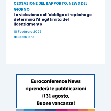
CESSAZIONE DEL RAPPORTO
,
NEWS DEL
GIORNO
La violazione dell’obbligo di repêchage
determina l’illegittimità del
licenziamento
10 Febbraio 2026
di
Redazione