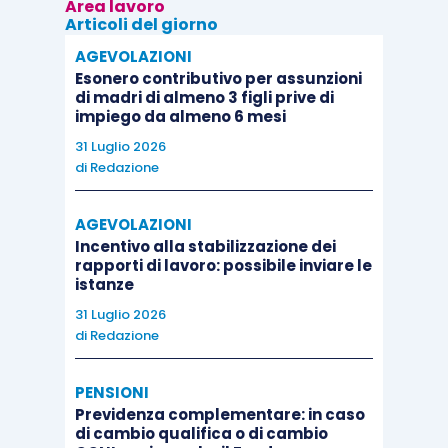
Area lavoro
Articoli del giorno
AGEVOLAZIONI
Esonero contributivo per assunzioni
di madri di almeno 3 figli prive di
impiego da almeno 6 mesi
31 Luglio 2026
di
Redazione
AGEVOLAZIONI
Incentivo alla stabilizzazione dei
rapporti di lavoro: possibile inviare le
istanze
31 Luglio 2026
di
Redazione
PENSIONI
Previdenza complementare: in caso
di cambio qualifica o di cambio