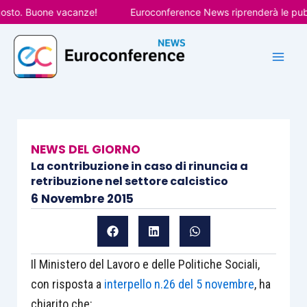
Vai
o. Buone vacanze!
Euroconference News riprenderà le pubblica
al
contenuto
NEWS DEL GIORNO
La contribuzione in caso di rinuncia a
retribuzione nel settore calcistico
6 Novembre 2015
Il Ministero del Lavoro e delle Politiche Sociali,
con risposta a
interpello n.26 del 5 novembre
, ha
chiarito che: