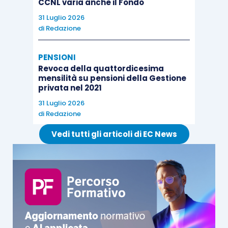
CCNL varia anche il Fondo
31 Luglio 2026
di
Redazione
PENSIONI
Revoca della quattordicesima
mensilità su pensioni della Gestione
privata nel 2021
31 Luglio 2026
di
Redazione
Vedi tutti gli articoli di EC News