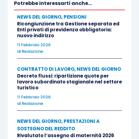
Potrebbe interessarti anche...
NEWS DEL GIORNO
,
PENSIONI
Ricongiunzione tra Gestione separata ed
Enti privati di previdenza obbligatoria:
nuovo indirizzo
11 Febbraio 2026
di
Redazione
CONTRATTO DI LAVORO
,
NEWS DEL GIORNO
Decreto flussi: ripartizione quote per
lavoro subordinato stagionale nel settore
turistico
11 Febbraio 2026
di
Redazione
NEWS DEL GIORNO
,
PRESTAZIONI A
SOSTEGNO DEL REDDITO
Rivalutato l’assegno di maternità 2026