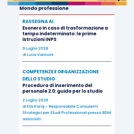
Mondo professione
RASSEGNA AI
Esonero in caso di trasformazione a
tempo indeterminato: le prime
istruzioni INPS
9 Luglio 2026
di
Luca Vannoni
COMPETENZE E ORGANIZZAZIONE
DELLO STUDIO
Procedura di inserimento del
personale 2.0: guida per lo studio
2 Luglio 2026
di
Elis Karaj – Responsabile Consulenti
Strategici per Studi Professionali presso BDM
associati