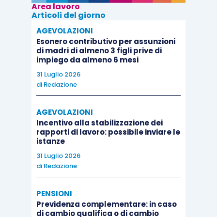
Area lavoro
Articoli del giorno
AGEVOLAZIONI
Esonero contributivo per assunzioni
di madri di almeno 3 figli prive di
impiego da almeno 6 mesi
31 Luglio 2026
di
Redazione
AGEVOLAZIONI
Incentivo alla stabilizzazione dei
rapporti di lavoro: possibile inviare le
istanze
31 Luglio 2026
di
Redazione
PENSIONI
Previdenza complementare: in caso
di cambio qualifica o di cambio