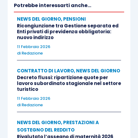
Potrebbe interessarti anche...
NEWS DEL GIORNO
,
PENSIONI
Ricongiunzione tra Gestione separata ed
Enti privati di previdenza obbligatoria:
nuovo indirizzo
11 Febbraio 2026
di
Redazione
CONTRATTO DI LAVORO
,
NEWS DEL GIORNO
Decreto flussi: ripartizione quote per
lavoro subordinato stagionale nel settore
turistico
11 Febbraio 2026
di
Redazione
NEWS DEL GIORNO
,
PRESTAZIONI A
SOSTEGNO DEL REDDITO
Rivalutato l’assegno di maternità 2026