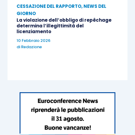
CESSAZIONE DEL RAPPORTO
,
NEWS DEL
GIORNO
La violazione dell’obbligo di repêchage
determina l’illegittimità del
licenziamento
10 Febbraio 2026
di
Redazione