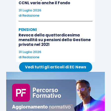
CCNL varia anche il Fondo
31 Luglio 2026
di
Redazione
PENSIONI
Revoca della quattordicesima
mensilità su pensioni della Gestione
privata nel 2021
31 Luglio 2026
di
Redazione
Vedi tutti gli articoli di EC News