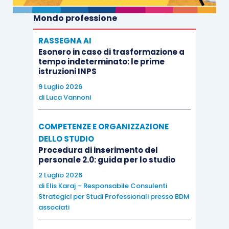
Mondo professione
RASSEGNA AI
Esonero in caso di trasformazione a
tempo indeterminato: le prime
istruzioni INPS
9 Luglio 2026
di
Luca Vannoni
COMPETENZE E ORGANIZZAZIONE
DELLO STUDIO
Procedura di inserimento del
personale 2.0: guida per lo studio
2 Luglio 2026
di
Elis Karaj – Responsabile Consulenti
Strategici per Studi Professionali presso BDM
associati