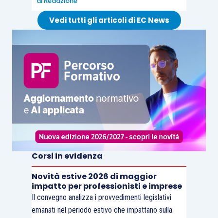
di
Redazione
Vedi tutti gli articoli di EC News
Corsi in evidenza
Novità estive 2026 di maggior
impatto per professionisti e imprese
Il convegno analizza i provvedimenti legislativi
emanati nel periodo estivo che impattano sulla