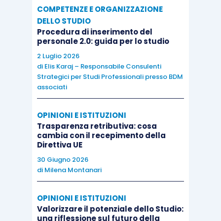
COMPETENZE E ORGANIZZAZIONE
DELLO STUDIO
Procedura di inserimento del
personale 2.0: guida per lo studio
2 Luglio 2026
di
Elis Karaj – Responsabile Consulenti
Strategici per Studi Professionali presso BDM
associati
OPINIONI E ISTITUZIONI
Trasparenza retributiva: cosa
cambia con il recepimento della
Direttiva UE
30 Giugno 2026
di
Milena Montanari
OPINIONI E ISTITUZIONI
Valorizzare il potenziale dello Studio:
una riflessione sul futuro della