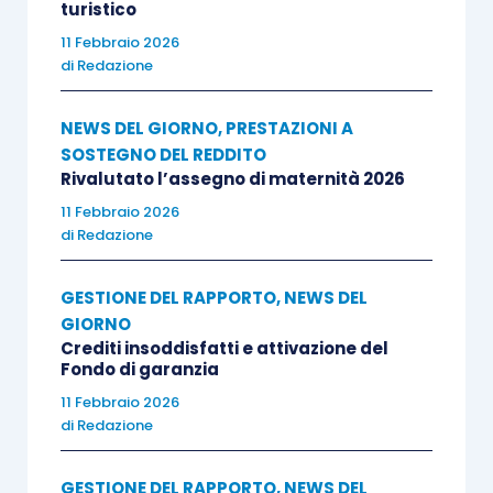
turistico
11 Febbraio 2026
di
Redazione
NEWS DEL GIORNO
,
PRESTAZIONI A
SOSTEGNO DEL REDDITO
Rivalutato l’assegno di maternità 2026
11 Febbraio 2026
di
Redazione
GESTIONE DEL RAPPORTO
,
NEWS DEL
GIORNO
Crediti insoddisfatti e attivazione del
Fondo di garanzia
11 Febbraio 2026
di
Redazione
GESTIONE DEL RAPPORTO
,
NEWS DEL