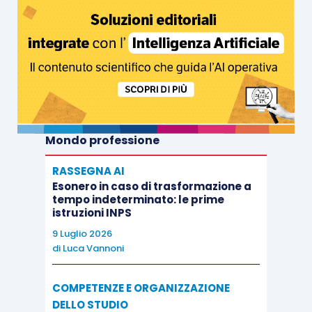
Mondo professione
RASSEGNA AI
Esonero in caso di trasformazione a
tempo indeterminato: le prime
istruzioni INPS
9 Luglio 2026
di
Luca Vannoni
COMPETENZE E ORGANIZZAZIONE
DELLO STUDIO