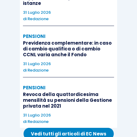
istanze
31 Luglio 2026
di
Redazione
PENSIONI
Previdenza complementare: in caso
di cambio qualifica o di cambio
CCNL varia anche il Fondo
31 Luglio 2026
di
Redazione
PENSIONI
Revoca della quattordicesima
mensilità su pensioni della Gestione
privata nel 2021
31 Luglio 2026
di
Redazione
Vedi tutti gli articoli di EC News