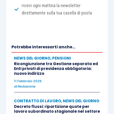
ricevi ogni mattina la newsletter
direttamente sulla tua casella di posta
Potrebbe interessarti anche...
NEWS DEL GIORNO
,
PENSIONI
Ricongiunzione tra Gestione separata ed
Enti privati di previdenza obbligatoria:
nuovo indirizzo
11 Febbraio 2026
di
Redazione
CONTRATTO DI LAVORO
,
NEWS DEL GIORNO
Decreto flussi: ripartizione quote per
lavoro subordinato stagionale nel settore