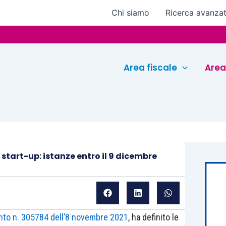
Chi siamo
Ricerca avanza
Eur
Area fiscale
Area
start-up: istanze entro il 9 dicembre
to n. 305784 dell’8 novembre 2021
, ha definito le