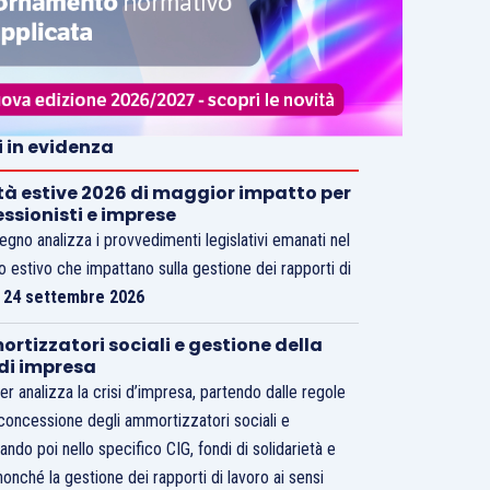
i in evidenza
tà estive 2026 di maggior impatto per
essionisti e imprese
vegno analizza i provvedimenti legislativi emanati nel
o estivo che impattano sulla gestione dei rapporti di
.
24 settembre 2026
rtizzatori sociali e gestione della
 di impresa
er analizza la crisi d’impresa, partendo dalle regole
 concessione degli ammortizzatori sociali e
ando poi nello specifico CIG, fondi di solidarietà e
nonché la gestione dei rapporti di lavoro ai sensi