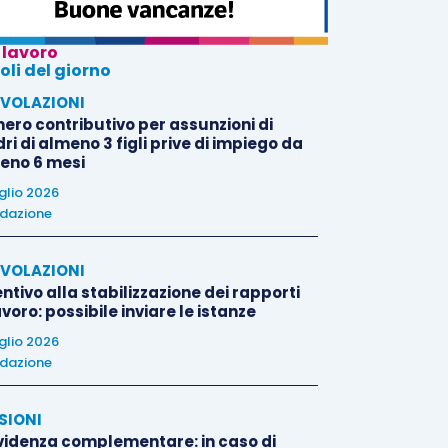
 lavoro
oli del giorno
VOLAZIONI
nero contributivo per assunzioni di
i di almeno 3 figli prive di impiego da
eno 6 mesi
uglio 2026
dazione
VOLAZIONI
ntivo alla stabilizzazione dei rapporti
avoro: possibile inviare le istanze
uglio 2026
dazione
SIONI
videnza complementare: in caso di