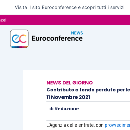
Vai
Visita il sito Euroconference e scopri tutti i servizi
al
contenuto
NEWS DEL GIORNO
Contributo a fondo perduto per le 
11 Novembre 2021
di
Redazione
L’Agenzia delle entrate, con
provvedimen