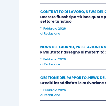
CONTRATTO DI LAVORO
,
NEWS DEL 
Decreto flussi: ripartizione quote
settore turistico
11 Febbraio 2026
di
Redazione
NEWS DEL GIORNO
,
PRESTAZIONI A 
Rivalutato l’assegno di maternità
11 Febbraio 2026
di
Redazione
GESTIONE DEL RAPPORTO
,
NEWS DE
Crediti insoddisfatti e attivazione
11 Febbraio 2026
di
Redazione