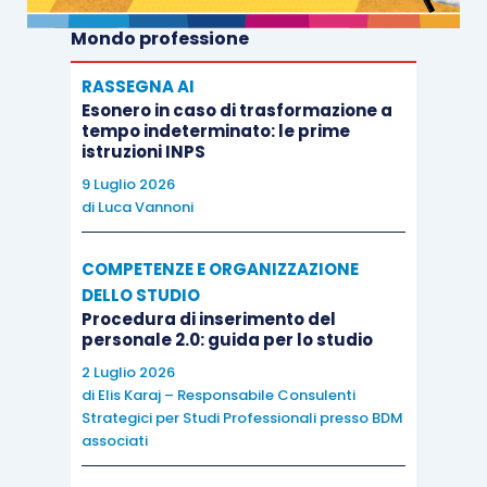
Mondo professione
RASSEGNA AI
Esonero in caso di trasformazione a
tempo indeterminato: le prime
istruzioni INPS
9 Luglio 2026
di
Luca Vannoni
COMPETENZE E ORGANIZZAZIONE
DELLO STUDIO
Procedura di inserimento del
personale 2.0: guida per lo studio
2 Luglio 2026
di
Elis Karaj – Responsabile Consulenti
Strategici per Studi Professionali presso BDM
associati