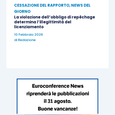
CESSAZIONE DEL RAPPORTO
,
NEWS DEL
GIORNO
La violazione dell’obbligo di repêchage
determina l’illegittimità del
licenziamento
10 Febbraio 2026
di
Redazione