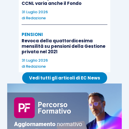
CCNL varia anche il Fondo
31 Luglio 2026
di
Redazione
PENSIONI
Revoca della quattordicesima
mensilità su pensioni della Gestione
privata nel 2021
31 Luglio 2026
di
Redazione
Vedi tutti gli articoli di EC News