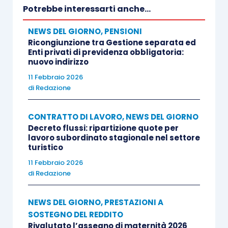
Potrebbe interessarti anche...
NEWS DEL GIORNO
,
PENSIONI
Ricongiunzione tra Gestione separata ed
Enti privati di previdenza obbligatoria:
nuovo indirizzo
11 Febbraio 2026
di
Redazione
CONTRATTO DI LAVORO
,
NEWS DEL GIORNO
Decreto flussi: ripartizione quote per
lavoro subordinato stagionale nel settore
turistico
11 Febbraio 2026
di
Redazione
NEWS DEL GIORNO
,
PRESTAZIONI A
SOSTEGNO DEL REDDITO
Rivalutato l’assegno di maternità 2026