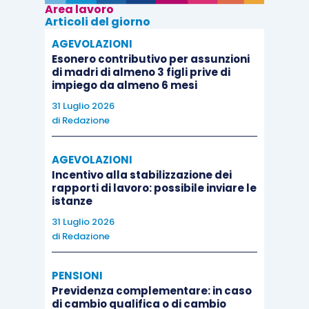
Area lavoro
Articoli del giorno
AGEVOLAZIONI
Esonero contributivo per assunzioni
di madri di almeno 3 figli prive di
impiego da almeno 6 mesi
31 Luglio 2026
di
Redazione
AGEVOLAZIONI
Incentivo alla stabilizzazione dei
rapporti di lavoro: possibile inviare le
istanze
31 Luglio 2026
di
Redazione
PENSIONI
Previdenza complementare: in caso
di cambio qualifica o di cambio