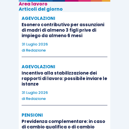
Area lavoro
Articoli del giorno
AGEVOLAZIONI
Esonero contributivo per assunzioni
di madri di almeno 3 figli prive di
impiego da almeno 6 mesi
31 Luglio 2026
di
Redazione
AGEVOLAZIONI
Incentivo alla stabilizzazione dei
rapporti di lavoro: possibile inviare le
istanze
31 Luglio 2026
di
Redazione
PENSIONI
Previdenza complementare: in caso
di cambio qualifica o di cambio