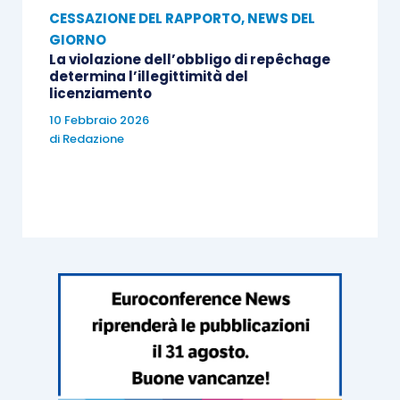
CESSAZIONE DEL RAPPORTO
,
NEWS DEL
GIORNO
La violazione dell’obbligo di repêchage
determina l’illegittimità del
licenziamento
10 Febbraio 2026
di
Redazione