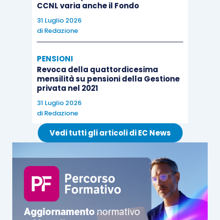
CCNL varia anche il Fondo
31 Luglio 2026
di
Redazione
PENSIONI
Revoca della quattordicesima
mensilità su pensioni della Gestione
privata nel 2021
31 Luglio 2026
di
Redazione
Vedi tutti gli articoli di EC News