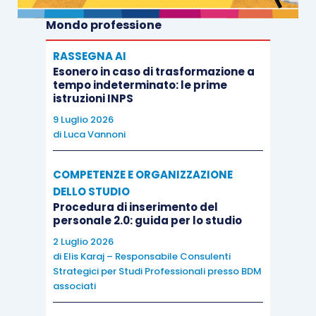
Mondo professione
RASSEGNA AI
Esonero in caso di trasformazione a
tempo indeterminato: le prime
istruzioni INPS
9 Luglio 2026
di
Luca Vannoni
COMPETENZE E ORGANIZZAZIONE
DELLO STUDIO
Procedura di inserimento del
personale 2.0: guida per lo studio
2 Luglio 2026
di
Elis Karaj – Responsabile Consulenti
Strategici per Studi Professionali presso BDM
associati