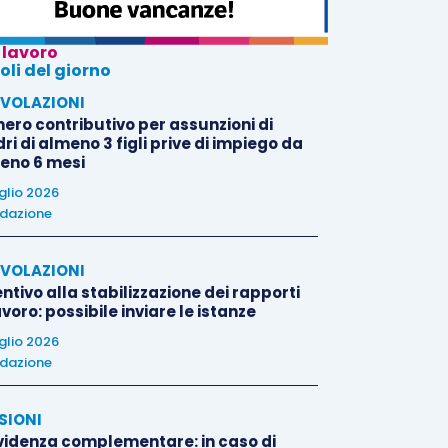
 lavoro
oli del giorno
VOLAZIONI
nero contributivo per assunzioni di
i di almeno 3 figli prive di impiego da
eno 6 mesi
uglio 2026
dazione
VOLAZIONI
ntivo alla stabilizzazione dei rapporti
avoro: possibile inviare le istanze
uglio 2026
dazione
SIONI
videnza complementare: in caso di