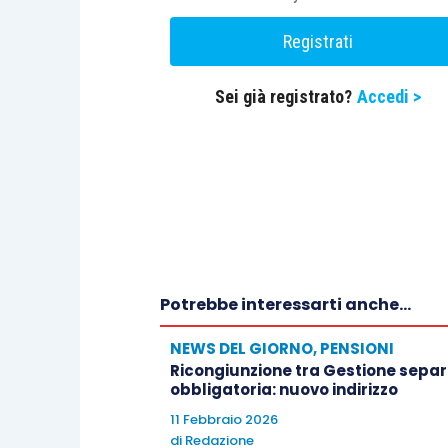
situazioni di potenziale conflittualità.
Registrati
Sei già registrato?
Accedi >
Potrebbe interessarti anche...
NEWS DEL GIORNO
,
PENSIONI
Ricongiunzione tra Gestione separa
obbligatoria: nuovo indirizzo
11 Febbraio 2026
di
Redazione