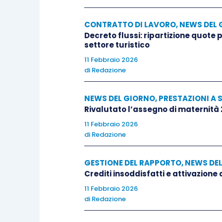
CONTRATTO DI LAVORO
,
NEWS DEL 
Decreto flussi: ripartizione quote
settore turistico
11 Febbraio 2026
di
Redazione
NEWS DEL GIORNO
,
PRESTAZIONI A 
Rivalutato l’assegno di maternità
11 Febbraio 2026
di
Redazione
GESTIONE DEL RAPPORTO
,
NEWS DE
Crediti insoddisfatti e attivazione
11 Febbraio 2026
di
Redazione