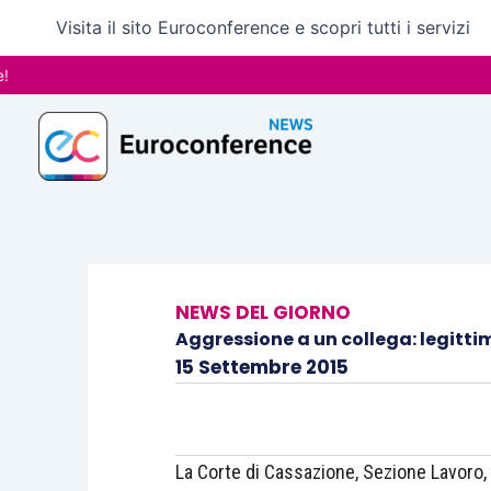
Vai
Visita il sito Euroconference e scopri tutti i servizi
al
contenuto
NEWS DEL GIORNO
Aggressione a un collega: legitti
15 Settembre 2015
La Corte di Cassazione, Sezione Lavoro, 2