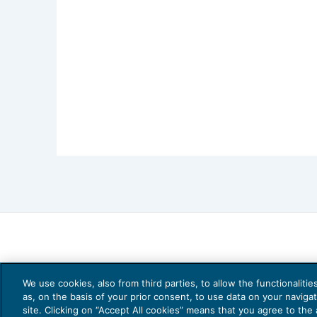
We use cookies, also from third parties, to allow the functionaliti
as, on the basis of your prior consent, to use data on your naviga
site. Clicking on “Accept All cookies” means that you agree to the a