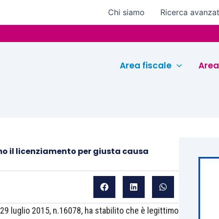
Chi siamo
Ricerca avanza
Euroc
Area fiscale
Area
mo il licenziamento per giusta causa
9 luglio 2015, n.16078, ha stabilito che è legittimo