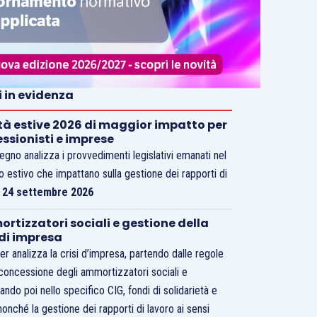
i in evidenza
tà estive 2026 di maggior impatto per
essionisti e imprese
vegno analizza i provvedimenti legislativi emanati nel
o estivo che impattano sulla gestione dei rapporti di
.
24 settembre 2026
rtizzatori sociali e gestione della
 di impresa
er analizza la crisi d’impresa, partendo dalle regole
 concessione degli ammortizzatori sociali e
ando poi nello specifico CIG, fondi di solidarietà e
nonché la gestione dei rapporti di lavoro ai sensi