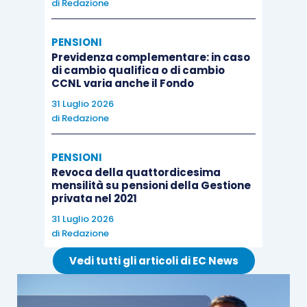
di
Redazione
PENSIONI
Previdenza complementare: in caso
di cambio qualifica o di cambio
CCNL varia anche il Fondo
31 Luglio 2026
di
Redazione
PENSIONI
Revoca della quattordicesima
mensilità su pensioni della Gestione
privata nel 2021
31 Luglio 2026
di
Redazione
Vedi tutti gli articoli di EC News