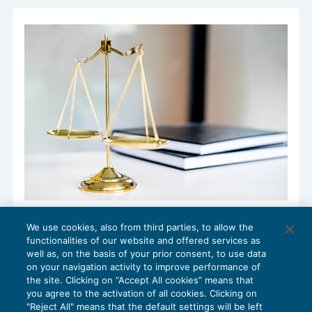
Trasferimento: comunicazione, richiesta
We use cookies, also from third parties, to allow the
dei motivi e risposta sono assoggettate
functionalities of our website and offered services as
al principio generale di libertà delle forme
well as, on the basis of your prior consent, to use data
NEWS DEL GIORNO
23/09/2022
on your navigation activity to improve performance of
the site. Clicking on “Accept All cookies” means that
you agree to the activation of all cookies. Clicking on
"Reject All" means that the default settings will be left