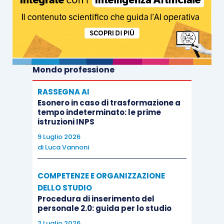
Mondo professione
RASSEGNA AI
Esonero in caso di trasformazione a
tempo indeterminato: le prime
istruzioni INPS
9 Luglio 2026
di
Luca Vannoni
COMPETENZE E ORGANIZZAZIONE
DELLO STUDIO
Procedura di inserimento del
personale 2.0: guida per lo studio
2 Luglio 2026