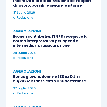
Incentivo alla stabilizzazione dei rapporti
di lavoro: possibile inviare le istanze
31 Luglio 2026
di
Redazione
AGEVOLAZIONI
Esoneri contributivi: l’INPS recepisce la
norma interpretativa per agenti e
intermediari di assicurazione
28 Luglio 2026
di
Redazione
AGEVOLAZIONI
Bonus giovani, donne e ZES ex D.L. n.
60/2024: istanze entro il 30 settembre
27 Luglio 2026
di
Redazione
AGEVOLAZIONI