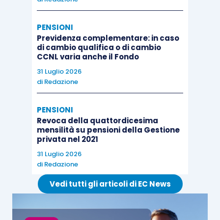
PENSIONI
Previdenza complementare: in caso
di cambio qualifica o di cambio
CCNL varia anche il Fondo
31 Luglio 2026
di
Redazione
PENSIONI
Revoca della quattordicesima
mensilità su pensioni della Gestione
privata nel 2021
31 Luglio 2026
di
Redazione
Vedi tutti gli articoli di EC News