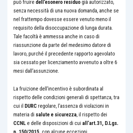
può fruire
dell’esonero residuo
già autorizzato,
senza necessità di una nuova domanda, anche se
nel frattempo dovesse essere venuto meno il
requisito della disoccupazione di lunga durata.
Tale facoltà è ammessa anche in caso di
riassunzione da parte del medesimo datore di
lavoro, purché il precedente rapporto agevolato
sia cessato per licenziamento avvenuto a oltre 6
mesi dall’assunzione.
La fruizione dell’incentivo è subordinata al
rispetto delle condizioni generali di spettanza, tra
cui il
DURC
regolare, l’assenza di violazioni in
materia di
salute e sicurezza
, il rispetto dei
CCNL
e delle disposizioni di cui
all’art.31, D.Lgs.
n. 150/2015,
con alcune eccezioni.