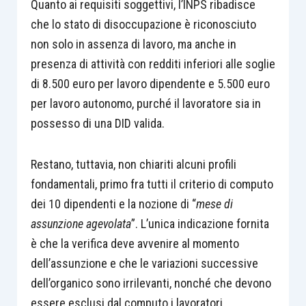
Quanto ai requisiti soggettivi, l’INPS ribadisce
che lo stato di disoccupazione è riconosciuto
non solo in assenza di lavoro, ma anche in
presenza di attività con redditi inferiori alle soglie
di 8.500 euro per lavoro dipendente e 5.500 euro
per lavoro autonomo, purché il lavoratore sia in
possesso di una DID valida.
Restano, tuttavia, non chiariti alcuni profili
fondamentali, primo fra tutti il criterio di computo
dei 10 dipendenti e la nozione di “
mese di
assunzione agevolata
”. L’unica indicazione fornita
è che la verifica deve avvenire al momento
dell’assunzione e che le variazioni successive
dell’organico sono irrilevanti, nonché che devono
essere esclusi dal computo i lavoratori