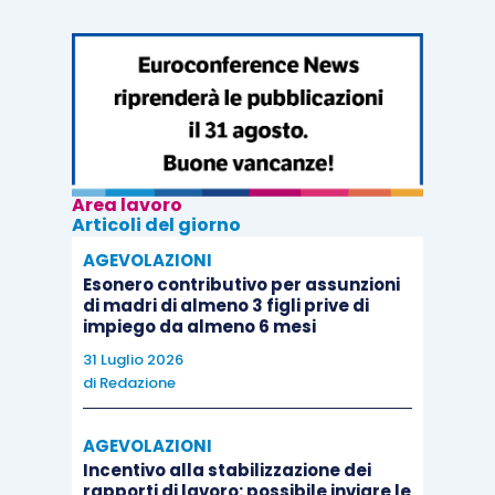
Area lavoro
Articoli del giorno
AGEVOLAZIONI
Esonero contributivo per assunzioni
di madri di almeno 3 figli prive di
impiego da almeno 6 mesi
31 Luglio 2026
di
Redazione
AGEVOLAZIONI
Incentivo alla stabilizzazione dei
rapporti di lavoro: possibile inviare le