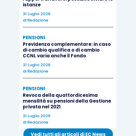
istanze
31 Luglio 2026
di
Redazione
PENSIONI
Previdenza complementare: in caso
di cambio qualifica o di cambio
CCNL varia anche il Fondo
31 Luglio 2026
di
Redazione
PENSIONI
Revoca della quattordicesima
mensilità su pensioni della Gestione
privata nel 2021
31 Luglio 2026
di
Redazione
Vedi tutti gli articoli di EC News