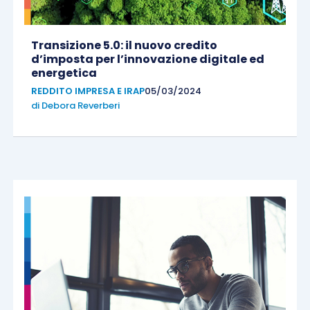
Transizione 5.0: il nuovo credito
d’imposta per l’innovazione digitale ed
energetica
REDDITO IMPRESA E IRAP
05/03/2024
di
Debora Reverberi