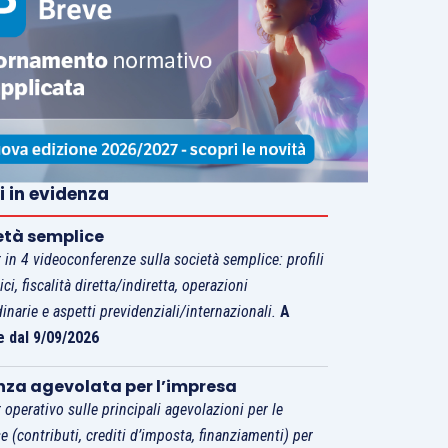
i in evidenza
età semplice
 in 4 videoconferenze sulla società semplice: profili
tici, fiscalità diretta/indiretta, operazioni
dinarie e aspetti previdenziali/internazionali.
A
e dal 9/09/2026
nza agevolata per l’impresa
 operativo sulle principali agevolazioni per le
e (contributi, crediti d’imposta, finanziamenti) per