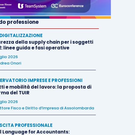
o professione
E DIGITALIZZAZIONE
rezza della supply chain per i soggetti
: linee guida e fasi operative
uglio 2026
drea Onori
ERVATORIO IMPRESE E PROFESSIONI
tti e mobilità del lavoro: la proposta di
orma del TUIR
uglio 2026
ttore Fisco e Diritto d’Impresa di Assolombarda
SCITA PROFESSIONALE
l Language for Accountants: