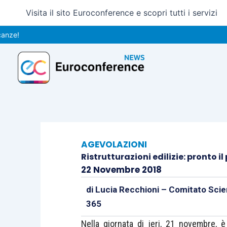
Vai
Visita il sito Euroconference e scopri tutti i servizi
al
contenuto
AGEVOLAZIONI
Ristrutturazioni edilizie: pronto i
22 Novembre 2018
di
Lucia Recchioni – Comitato Scie
365
Nella giornata di ieri, 21 novembre, 