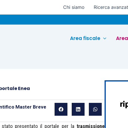
Chi siamo
Ricerca avanza
Eu
Area fiscale
Area
l portale Enea
ntifico Master Breve
è stato presentato il portale per la
trasmissione