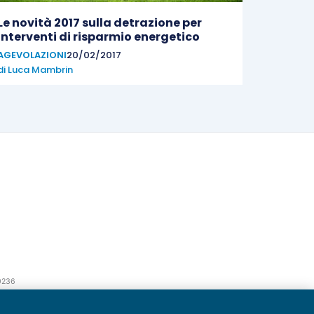
Le novità 2017 sulla detrazione per
interventi di risparmio energetico
AGEVOLAZIONI
20/02/2017
di
Luca Mambrin
20236