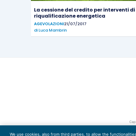
La cessione del credito per interventi di
riqualificazione energetica
AGEVOLAZIONI
21/07/2017
di
Luca Mambrin
Capi
We use cookies, also from third parties, to allow the functionaliti