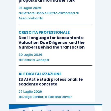
proposta di riforma del TUIR
31 Luglio 2026
di
Settore Fisco e Diritto d’Impresa di
Assolombarda
CRESCITA PROFESSIONALE
Deal Language for Accountants:
Valuation, Due Diligence, and the
Numbers Behind the Transaction
30 Luglio 2026
di
Patrizia Canepa
AI E DIGITALIZZAZIONE
EU AI Act e studi professionali: le
scadenze concrete
27 Luglio 2026
di
Diego Barberi
e
Stefano Dovier