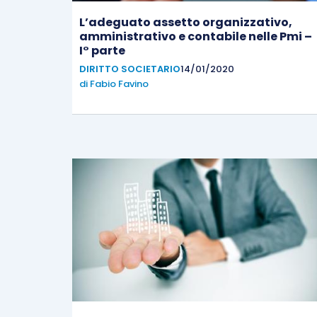
L’adeguato assetto organizzativo,
amministrativo e contabile nelle Pmi –
I° parte
DIRITTO SOCIETARIO
14/01/2020
di
Fabio Favino