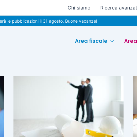
Chi siamo
Ricerca avanza
e pubblicazioni il 31 agosto. Buone vacanze!
Area fiscale
Area