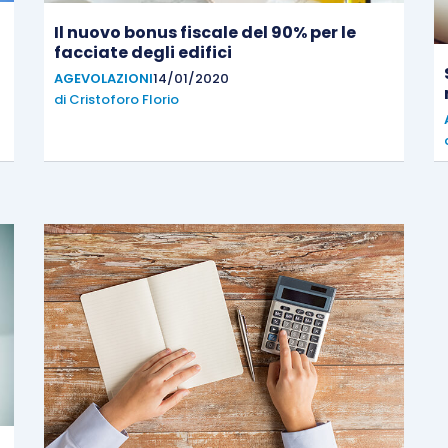
Il nuovo bonus fiscale del 90% per le
facciate degli edifici
AGEVOLAZIONI
14/01/2020
di
Cristoforo Florio