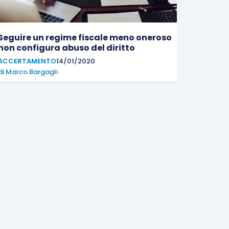
Seguire un regime fiscale meno oneroso
non configura abuso del diritto
ACCERTAMENTO
14/01/2020
di
Marco Bargagli