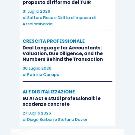
proposta di riforma del TUIR
31 Luglio 2026
di
Settore Fisco e Diritto d’Impresa di
Assolombarda
CRESCITA PROFESSIONALE
Deal Language for Accountants:
Valuation, Due Diligence, and the
Numbers Behind the Transaction
30 Luglio 2026
di
Patrizia Canepa
AI E DIGITALIZZAZIONE
EU AI Act e studi professionali: le
scadenze concrete
27 Luglio 2026
di
Diego Barberi
e
Stefano Dovier