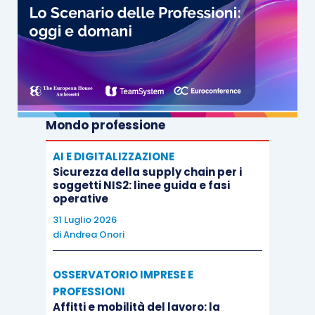
Mondo professione
AI E DIGITALIZZAZIONE
Sicurezza della supply chain per i
soggetti NIS2: linee guida e fasi
operative
31 Luglio 2026
di
Andrea Onori
OSSERVATORIO IMPRESE E
PROFESSIONI
Affitti e mobilità del lavoro: la