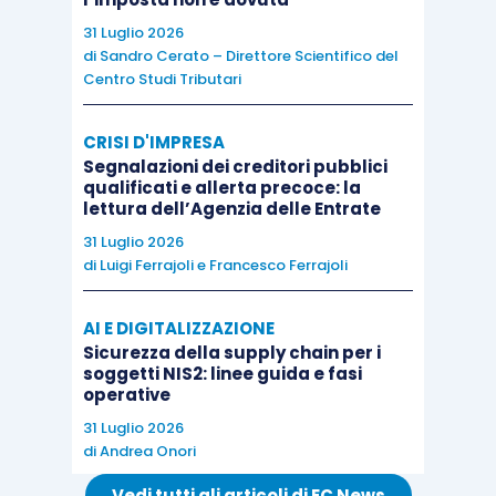
31 Luglio 2026
di
Sandro Cerato – Direttore Scientifico del
Centro Studi Tributari
CRISI D'IMPRESA
Segnalazioni dei creditori pubblici
qualificati e allerta precoce: la
lettura dell’Agenzia delle Entrate
31 Luglio 2026
di
Luigi Ferrajoli
e
Francesco Ferrajoli
AI E DIGITALIZZAZIONE
Sicurezza della supply chain per i
soggetti NIS2: linee guida e fasi
operative
31 Luglio 2026
di
Andrea Onori
Vedi tutti gli articoli di EC News