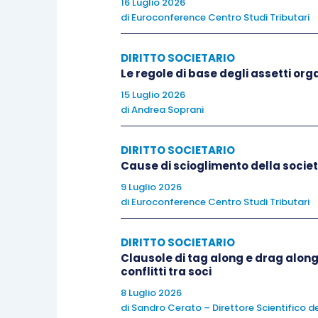
16 Luglio 2026
di
Euroconference Centro Studi Tributari
DIRITTO SOCIETARIO
Le regole di base degli assetti orga
15 Luglio 2026
di
Andrea Soprani
DIRITTO SOCIETARIO
Cause di scioglimento della socie
9 Luglio 2026
di
Euroconference Centro Studi Tributari
DIRITTO SOCIETARIO
Clausole di tag along e drag along
conflitti tra soci
8 Luglio 2026
di
Sandro Cerato – Direttore Scientifico de