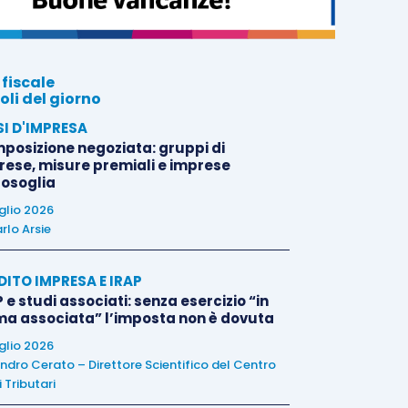
 fiscale
oli del giorno
SI D'IMPRESA
posizione negoziata: gruppi di
rese, misure premiali e imprese
tosoglia
uglio 2026
rlo Arsie
DITO IMPRESA E IRAP
 e studi associati: senza esercizio “in
ma associata” l’imposta non è dovuta
uglio 2026
ndro Cerato – Direttore Scientifico del Centro
 Tributari