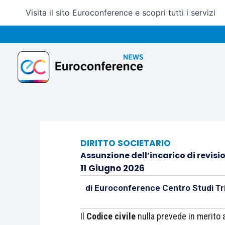
Vai
Visita il sito Euroconference e scopri tutti i servizi
al
contenuto
DIRITTO SOCIETARIO
Assunzione dell’incarico di revisi
11 Giugno 2026
di
Euroconference Centro Studi Tri
Il
Codice civile
nulla prevede in merito a