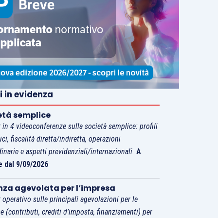
i in evidenza
età semplice
 in 4 videoconferenze sulla società semplice: profili
tici, fiscalità diretta/indiretta, operazioni
dinarie e aspetti previdenziali/internazionali.
A
e dal 9/09/2026
nza agevolata per l’impresa
 operativo sulle principali agevolazioni per le
e (contributi, crediti d’imposta, finanziamenti) per