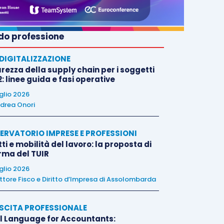
o professione
E DIGITALIZZAZIONE
rezza della supply chain per i soggetti
: linee guida e fasi operative
uglio 2026
drea Onori
ERVATORIO IMPRESE E PROFESSIONI
tti e mobilità del lavoro: la proposta di
orma del TUIR
uglio 2026
ttore Fisco e Diritto d’Impresa di Assolombarda
SCITA PROFESSIONALE
l Language for Accountants: