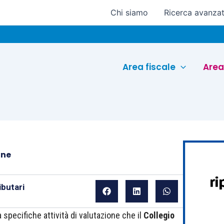
Chi siamo
Ricerca avanza
Eurocon
Area fiscale
Area
one
butari
 specifiche attività di valutazione che il
Collegio