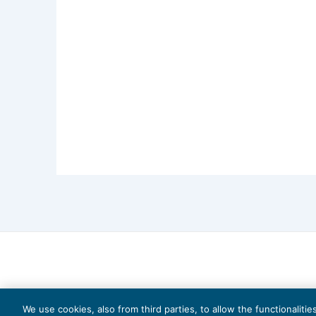
We use cookies, also from third parties, to allow the functionaliti