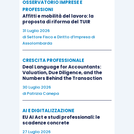
OSSERVATORIO IMPRESE E
PROFESSIONI
Affitti e mobilità del lavoro: la
proposta di riforma del TUIR
31 Luglio 2026
di
Settore Fisco e Diritto d’Impresa di
Assolombarda
CRESCITA PROFESSIONALE
Deal Language for Accountants:
Valuation, Due Diligence, and the
Numbers Behind the Transaction
30 Luglio 2026
di
Patrizia Canepa
AI E DIGITALIZZAZIONE
EU AI Act e studi professionali: le
scadenze concrete
27 Luglio 2026