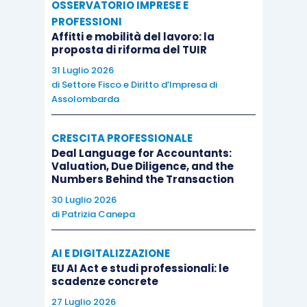
OSSERVATORIO IMPRESE E
PROFESSIONI
Affitti e mobilità del lavoro: la
proposta di riforma del TUIR
31 Luglio 2026
di
Settore Fisco e Diritto d’Impresa di
Assolombarda
CRESCITA PROFESSIONALE
Deal Language for Accountants:
Valuation, Due Diligence, and the
Numbers Behind the Transaction
30 Luglio 2026
di
Patrizia Canepa
AI E DIGITALIZZAZIONE
EU AI Act e studi professionali: le
scadenze concrete
27 Luglio 2026