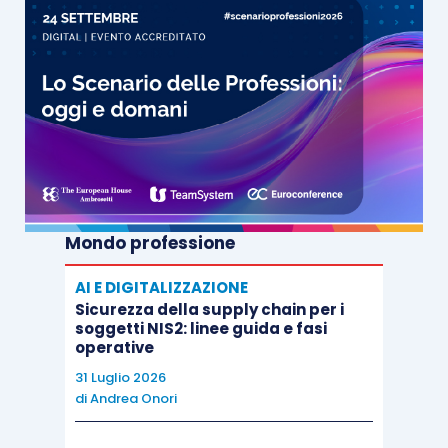
Mondo professione
AI E DIGITALIZZAZIONE
Sicurezza della supply chain per i
soggetti NIS2: linee guida e fasi
operative
31 Luglio 2026
di
Andrea Onori