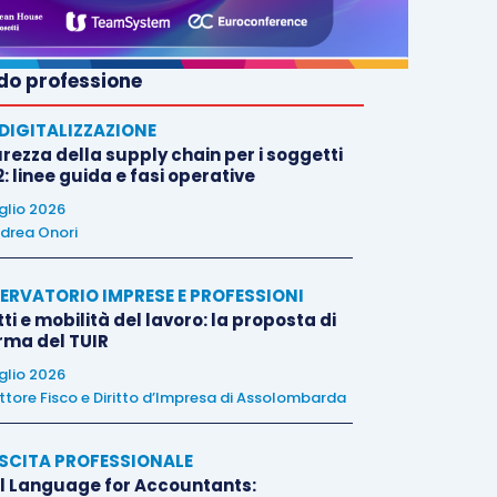
o professione
E DIGITALIZZAZIONE
rezza della supply chain per i soggetti
: linee guida e fasi operative
uglio 2026
drea Onori
ERVATORIO IMPRESE E PROFESSIONI
tti e mobilità del lavoro: la proposta di
orma del TUIR
uglio 2026
ttore Fisco e Diritto d’Impresa di Assolombarda
SCITA PROFESSIONALE
l Language for Accountants: