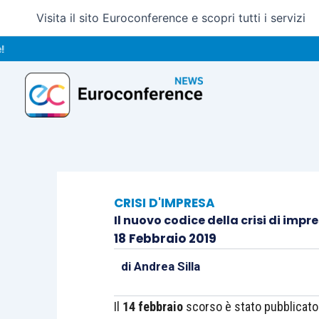
Vai
Visita il sito Euroconference e scopri tutti i servizi
al
contenuto
CRISI D'IMPRESA
Il nuovo codice della crisi di impre
18 Febbraio 2019
di
Andrea Silla
Il
14 febbraio
scorso è stato pubblicato i