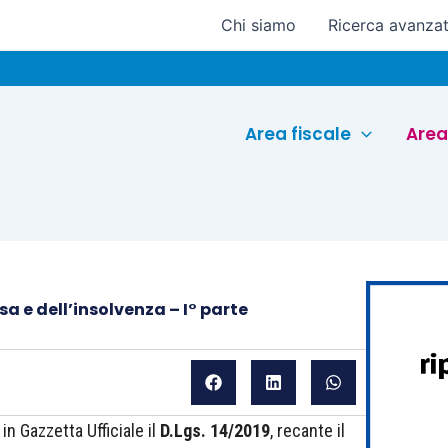
Chi siamo
Ricerca avanza
Euroco
Area fiscale
Area
sa e dell’insolvenza – I° parte
n Gazzetta Ufficiale il
D.Lgs. 14/2019
, recante il