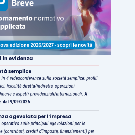
i in evidenza
età semplice
 in 4 videoconferenze sulla società semplice: profili
tici, fiscalità diretta/indiretta, operazioni
dinarie e aspetti previdenziali/internazionali.
A
e dal 9/09/2026
nza agevolata per l’impresa
 operativo sulle principali agevolazioni per le
e (contributi, crediti d’imposta, finanziamenti) per