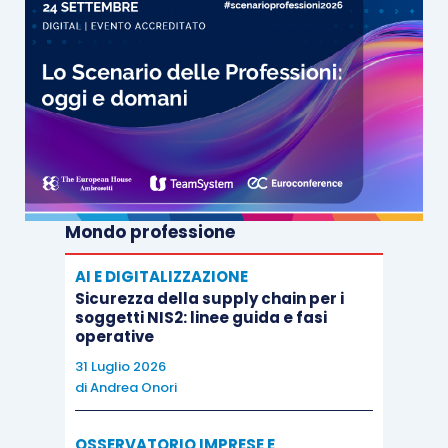
Mondo professione
AI E DIGITALIZZAZIONE
Sicurezza della supply chain per i
soggetti NIS2: linee guida e fasi
operative
31 Luglio 2026
di
Andrea Onori
OSSERVATORIO IMPRESE E