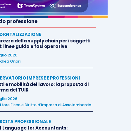
o professione
E DIGITALIZZAZIONE
rezza della supply chain per i soggetti
: linee guida e fasi operative
uglio 2026
drea Onori
ERVATORIO IMPRESE E PROFESSIONI
tti e mobilità del lavoro: la proposta di
orma del TUIR
uglio 2026
ttore Fisco e Diritto d’Impresa di Assolombarda
SCITA PROFESSIONALE
l Language for Accountants: