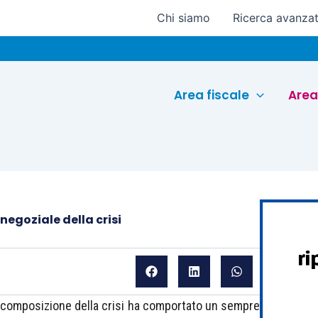
Chi siamo
Ricerca avanza
Euroconfe
Area fiscale
Area
negoziale della crisi
 di composizione della crisi ha comportato un sempre