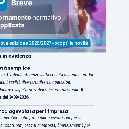
i in evidenza
età semplice
 in 4 videoconferenze sulla società semplice: profili
tici, fiscalità diretta/indiretta, operazioni
dinarie e aspetti previdenziali/internazionali.
A
e dal 9/09/2026
nza agevolata per l’impresa
 operativo sulle principali agevolazioni per le
e (contributi, crediti d’imposta, finanziamenti) per