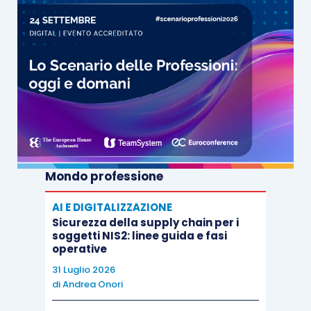
Mondo professione
AI E DIGITALIZZAZIONE
Sicurezza della supply chain per i
soggetti NIS2: linee guida e fasi
operative
31 Luglio 2026
di
Andrea Onori