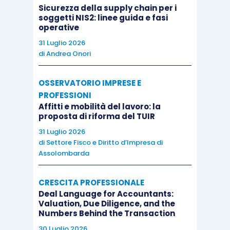
Sicurezza della supply chain per i
soggetti NIS2: linee guida e fasi
operative
31 Luglio 2026
di
Andrea Onori
OSSERVATORIO IMPRESE E
PROFESSIONI
Affitti e mobilità del lavoro: la
proposta di riforma del TUIR
31 Luglio 2026
di
Settore Fisco e Diritto d’Impresa di
Assolombarda
CRESCITA PROFESSIONALE
Deal Language for Accountants:
Valuation, Due Diligence, and the
Numbers Behind the Transaction
30 Luglio 2026