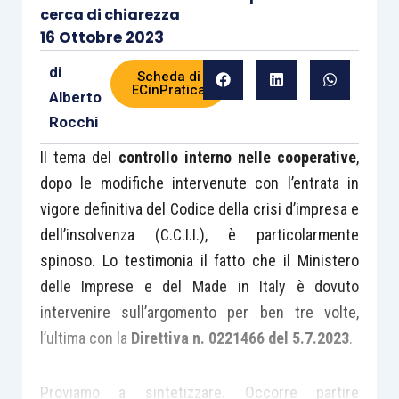
cerca di chiarezza
16 Ottobre 2023
di
Scheda di
ECinPratica
Alberto
Rocchi
Il tema del
controllo interno nelle cooperative
,
dopo le modifiche intervenute con l’entrata in
vigore definitiva del Codice della crisi d’impresa e
dell’insolvenza (C.C.I.I.), è particolarmente
spinoso. Lo testimonia il fatto che il Ministero
delle Imprese e del Made in Italy è dovuto
intervenire sull’argomento per ben tre volte,
l’ultima con la
Direttiva n. 0221466 del 5.7.2023
.
Proviamo a sintetizzare. Occorre partire