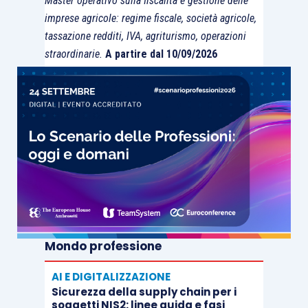
Master operativo sulla fiscalità e gestione delle
imprese agricole: regime fiscale, società agricole,
tassazione redditi, IVA, agriturismo, operazioni
straordinarie.
A partire dal 10/09/2026
Mondo professione
AI E DIGITALIZZAZIONE
Sicurezza della supply chain per i
soggetti NIS2: linee guida e fasi