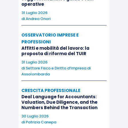
operative
31 Luglio 2026
di
Andrea Onori
OSSERVATORIO IMPRESE E
PROFESSIONI
Affitti e mobilità del lavoro: la
proposta di riforma del TUIR
31 Luglio 2026
di
Settore Fisco e Diritto d’Impresa di
Assolombarda
CRESCITA PROFESSIONALE
Deal Language for Accountants:
Valuation, Due Diligence, and the
Numbers Behind the Transaction
30 Luglio 2026
di
Patrizia Canepa