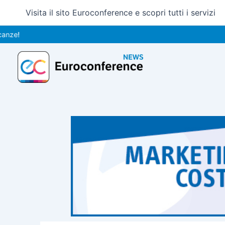
Vai
Visita il sito Euroconference e scopri tutti i servizi
al
contenuto