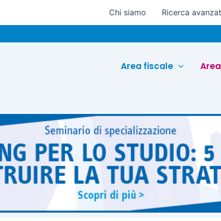
Chi siamo
Ricerca avanza
Eu
Area fiscale
Area