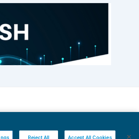
ings
Reject All
Accept All Cookies