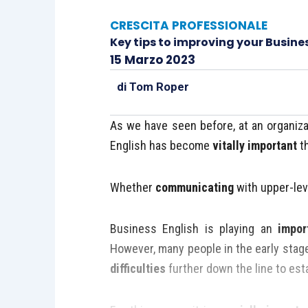
CRESCITA PROFESSIONALE
Key tips to improving your Busine
15 Marzo 2023
di
Tom Roper
As we have seen before, at an organizat
English has become
vitally important
th
Whether
communicating
with upper-le
Business English is playing an
impor
However, many people in the early stage 
difficulties
further down the line to est