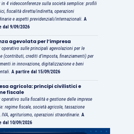
 in 4 videoconferenze sulla società semplice: profili
tici, fiscalità diretta/indiretta, operazioni
dinarie e aspetti previdenziali/internazionali.
A
e dal 9/09/2026
nza agevolata per l’impresa
 operativo sulle principali agevolazioni per le
e (contributi, crediti d’imposta, finanziamenti) per
imenti in innovazione, digitalizzazione e beni
ntali.
A partire dal 15/09/2026
sa agricola: principi civilistici e
me fiscale
 operativo sulla fiscalità e gestione delle imprese
le: regime fiscale, società agricole, tassazione
i, IVA, agriturismo, operazioni straordinarie.
A
e dal 10/09/2026