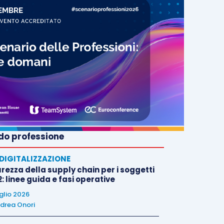
o professione
E DIGITALIZZAZIONE
rezza della supply chain per i soggetti
: linee guida e fasi operative
uglio 2026
drea Onori