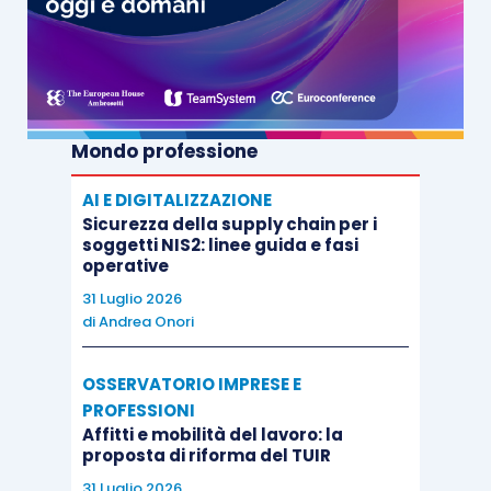
Mondo professione
AI E DIGITALIZZAZIONE
Sicurezza della supply chain per i
soggetti NIS2: linee guida e fasi
operative
31 Luglio 2026
di
Andrea Onori
OSSERVATORIO IMPRESE E
PROFESSIONI
Affitti e mobilità del lavoro: la
proposta di riforma del TUIR
31 Luglio 2026