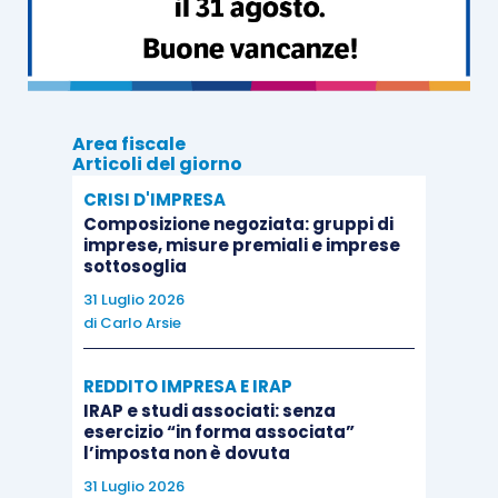
Area fiscale
Articoli del giorno
CRISI D'IMPRESA
Composizione negoziata: gruppi di
imprese, misure premiali e imprese
sottosoglia
31 Luglio 2026
di
Carlo Arsie
REDDITO IMPRESA E IRAP
IRAP e studi associati: senza
esercizio “in forma associata”
l’imposta non è dovuta
31 Luglio 2026