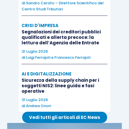
di
Sandro Cerato – Direttore Scientifico del
Centro Studi Tributari
CRISI D'IMPRESA
Segnalazioni dei creditori pubblici
qualificati e allerta precoce: la
lettura dell’Agenzia delle Entrate
31 Luglio 2026
di
Luigi Ferrajoli
e
Francesco Ferrajoli
AI E DIGITALIZZAZIONE
Sicurezza della supply chain per i
soggetti NIS2: linee guida e fasi
operative
31 Luglio 2026
di
Andrea Onori
Vedi tutti gli articoli di EC News