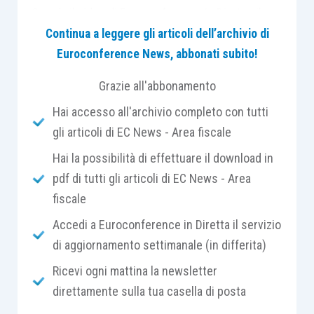
Guarda il video di Euroconference In Diretta, il
servizio di aggiornamento settimanale con i
Continua a leggere gli articoli dell’archivio di
professionisti del Comitato Scientifico di Centro
Euroconference News, abbonati subito!
Studi Tributari.
Grazie all'abbonamento
Hai accesso all'archivio completo con tutti
gli articoli di EC News - Area fiscale
Hai la possibilità di effettuare il download in
pdf di tutti gli articoli di EC News - Area
fiscale
Accedi a Euroconference in Diretta il servizio
di aggiornamento settimanale (in differita)
Ricevi ogni mattina la newsletter
direttamente sulla tua casella di posta