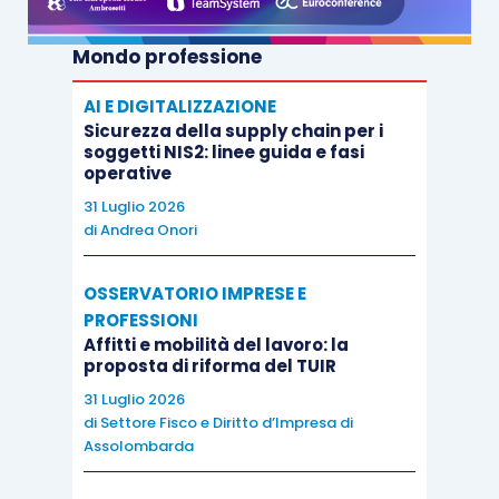
Mondo professione
AI E DIGITALIZZAZIONE
Sicurezza della supply chain per i
soggetti NIS2: linee guida e fasi
operative
31 Luglio 2026
di
Andrea Onori
OSSERVATORIO IMPRESE E
PROFESSIONI
Affitti e mobilità del lavoro: la
proposta di riforma del TUIR
31 Luglio 2026
di
Settore Fisco e Diritto d’Impresa di
Assolombarda