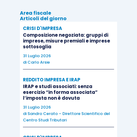
Area fiscale
Articoli del giorno
CRISI D'IMPRESA
Composizione negoziata: gruppi di
imprese, misure premiali e imprese
sottosoglia
31 Luglio 2026
di
Carlo Arsie
REDDITO IMPRESA E IRAP
IRAP e studi associati: senza
esercizio “in forma associata”
l’imposta non è dovuta
31 Luglio 2026
di
Sandro Cerato – Direttore Scientifico del
Centro Studi Tributari