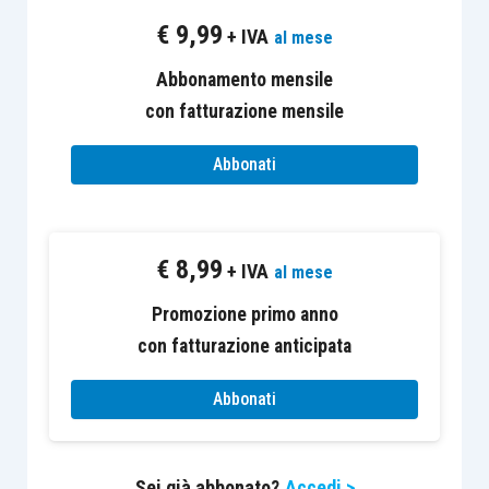
€
9,99
+ IVA
al mese
Abbonamento mensile
con fatturazione mensile
Abbonati
€
8,99
+ IVA
al mese
Promozione primo anno
con fatturazione anticipata
Abbonati
Sei già abbonato?
Accedi >