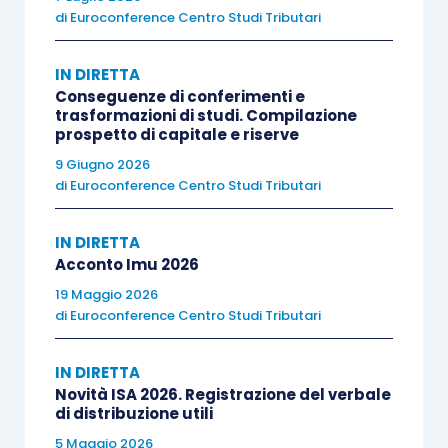
di
Euroconference Centro Studi Tributari
IN DIRETTA
Conseguenze di conferimenti e
trasformazioni di studi. Compilazione
prospetto di capitale e riserve
9 Giugno 2026
di
Euroconference Centro Studi Tributari
IN DIRETTA
Acconto Imu 2026
19 Maggio 2026
di
Euroconference Centro Studi Tributari
IN DIRETTA
Novità ISA 2026. Registrazione del verbale
di distribuzione utili
5 Maggio 2026